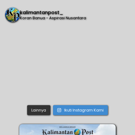
kalimantanpost_
Koran Banua - Aspirasi Nusantara
Lainnya
Ikuti Instagram Kami