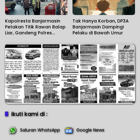
Kapolresta Banjarmasin
Tak Hanya Korban, DP3A
Petakan Titik Rawan Balap
Banjarmasin Dampingi
Liar, Gandeng Polres
Pelaku di Bawah Umur
Tetangga Perkuat
Pencegahan
ikuti kami di :
Saluran WhatsApp
Google News