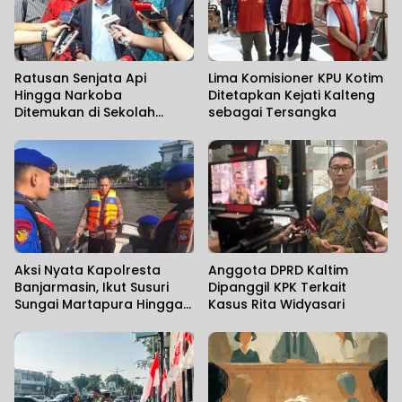
Ratusan Senjata Api
Lima Komisioner KPU Kotim
Hingga Narkoba
Ditetapkan Kejati Kalteng
Ditemukan di Sekolah
sebagai Tersangka
Swasta
Aksi Nyata Kapolresta
Anggota DPRD Kaltim
Banjarmasin, Ikut Susuri
Dipanggil KPK Terkait
Sungai Martapura Hingga
Kasus Rita Widyasari
Korban Tenggelam
Ditemukan