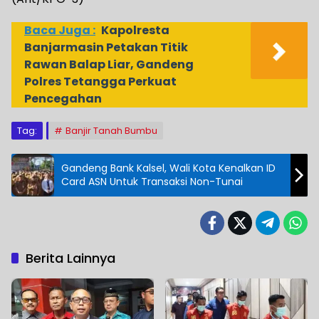
Baca Juga :
Kapolresta
Banjarmasin Petakan Titik
Rawan Balap Liar, Gandeng
Polres Tetangga Perkuat
Pencegahan
Tag:
Banjir Tanah Bumbu
Gandeng Bank Kalsel, Wali Kota Kenalkan ID
Card ASN Untuk Transaksi Non-Tunai
Berita Lainnya