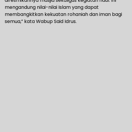
diresmikannya masjid sekaligus kegiatan haul. Ini
mengandung nilai-nilai Islam yang dapat
membangkitkan kekuatan rohaniah dan iman bagi
semua,” kata Wabup Said Idrus.