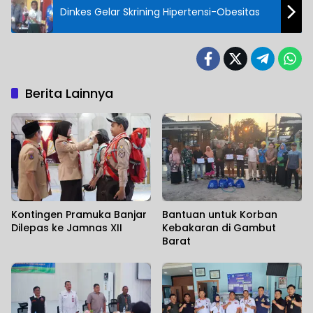
Dinkes Gelar Skrining Hipertensi-Obesitas
Berita Lainnya
Kontingen Pramuka Banjar
Bantuan untuk Korban
Dilepas ke Jamnas XII
Kebakaran di Gambut
Barat