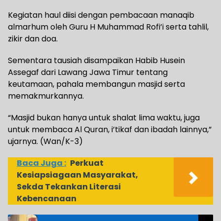
Kegiatan haul diisi dengan pembacaan manaqib
almarhum oleh Guru H Muhammad Rofi’i serta tahlil,
zikir dan doa.
Sementara tausiah disampaikan Habib Husein
Assegaf dari Lawang Jawa Timur tentang
keutamaan, pahala membangun masjid serta
memakmurkannya.
“Masjid bukan hanya untuk shalat lima waktu, juga
untuk membaca Al Quran, i’tikaf dan ibadah lainnya,”
ujarnya. (Wan/K-3)
Baca Juga :
Perkuat
Kesiapsiagaan Masyarakat,
Sekda Tekankan Literasi
Kebencanaan