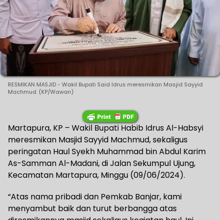
RESMIKAN MASJID - Wakil Bupati Said Idrus meresmikan Masjid Sayyid
Machmud. (KP/Wawan)
Martapura, KP – Wakil Bupati Habib Idrus Al-Habsyi
meresmikan Masjid Sayyid Machmud, sekaligus
peringatan Haul Syekh Muhammad bin Abdul Karim
As-Samman Al-Madani, di Jalan Sekumpul Ujung,
Kecamatan Martapura, Minggu (09/06/2024).
“Atas nama pribadi dan Pemkab Banjar, kami
menyambut baik dan turut berbangga atas