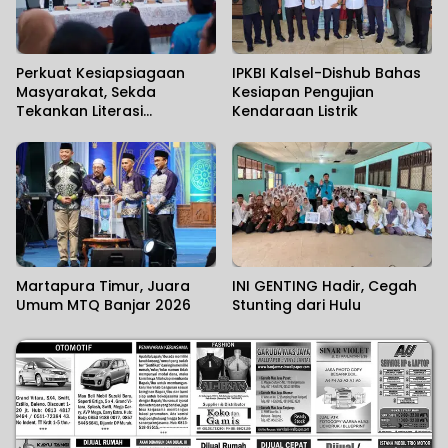
Perkuat Kesiapsiagaan
IPKBI Kalsel-Dishub Bahas
Masyarakat, Sekda
Kesiapan Pengujian
Tekankan Literasi
Kendaraan Listrik
Kebencanaan
Martapura Timur, Juara
INI GENTING Hadir, Cegah
Umum MTQ Banjar 2026
Stunting dari Hulu