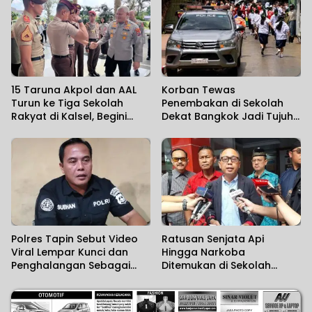
15 Taruna Akpol dan AAL
Korban Tewas
Turun ke Tiga Sekolah
Penembakan di Sekolah
Rakyat di Kalsel, Begini
Dekat Bangkok Jadi Tujuh
Harapan Kapolda
Orang
Polres Tapin Sebut Video
Ratusan Senjata Api
Viral Lempar Kunci dan
Hingga Narkoba
Penghalangan Sebagai
Ditemukan di Sekolah
Kesalahpahaman
Swasta