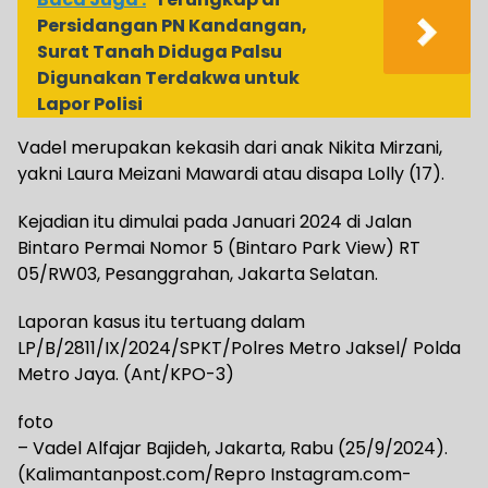
Persidangan PN Kandangan,
Surat Tanah Diduga Palsu
Digunakan Terdakwa untuk
Lapor Polisi
Vadel merupakan kekasih dari anak Nikita Mirzani,
yakni Laura Meizani Mawardi atau disapa Lolly (17).
Kejadian itu dimulai pada Januari 2024 di Jalan
Bintaro Permai Nomor 5 (Bintaro Park View) RT
05/RW03, Pesanggrahan, Jakarta Selatan.
Laporan kasus itu tertuang dalam
LP/B/2811/IX/2024/SPKT/Polres Metro Jaksel/ Polda
Metro Jaya. (Ant/KPO-3)
foto
– Vadel Alfajar Bajideh, Jakarta, Rabu (25/9/2024).
(Kalimantanpost.com/Repro Instagram.com-