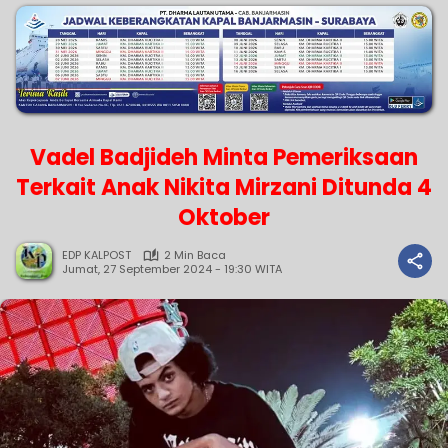
Vadel Badjideh Minta Pemeriksaan
Terkait Anak Nikita Mirzani Ditunda 4
Oktober
EDP KALPOST
2 Min Baca
Jumat, 27 September 2024 - 19:30 WITA