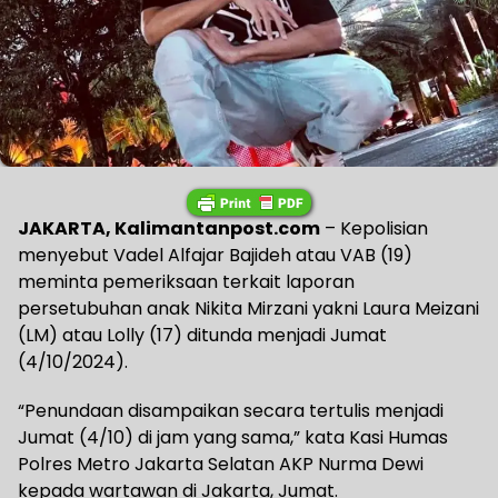
JAKARTA, Kalimantanpost.com
– Kepolisian
menyebut Vadel Alfajar Bajideh atau VAB (19)
meminta pemeriksaan terkait laporan
persetubuhan anak Nikita Mirzani yakni Laura Meizani
(LM) atau Lolly (17) ditunda menjadi Jumat
(4/10/2024).
“Penundaan disampaikan secara tertulis menjadi
Jumat (4/10) di jam yang sama,” kata Kasi Humas
Polres Metro Jakarta Selatan AKP Nurma Dewi
kepada wartawan di Jakarta, Jumat.