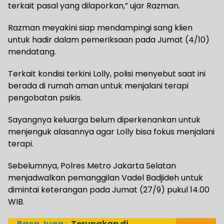
terkait pasal yang dilaporkan,” ujar Razman.
Razman meyakini siap mendampingi sang klien
untuk hadir dalam pemeriksaan pada Jumat (4/10)
mendatang.
Terkait kondisi terkini Lolly, polisi menyebut saat ini
berada di rumah aman untuk menjalani terapi
pengobatan psikis.
Sayangnya keluarga belum diperkenankan untuk
menjenguk alasannya agar Lolly bisa fokus menjalani
terapi.
Sebelumnya, Polres Metro Jakarta Selatan
menjadwalkan pemanggilan Vadel Badjideh untuk
dimintai keterangan pada Jumat (27/9) pukul 14.00
WIB.
Baca Juga :
Terungkap di