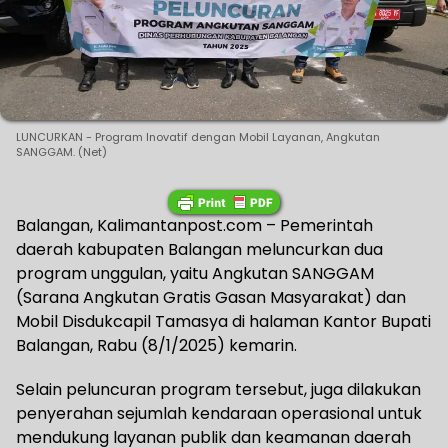
LUNCURKAN - Program Inovatif dengan Mobil Layanan, Angkutan
SANGGAM. (Net)
Balangan, Kalimantanpost.com – Pemerintah
daerah kabupaten Balangan meluncurkan dua
program unggulan, yaitu Angkutan SANGGAM
(Sarana Angkutan Gratis Gasan Masyarakat) dan
Mobil Disdukcapil Tamasya di halaman Kantor Bupati
Balangan, Rabu (8/1/2025) kemarin.
Selain peluncuran program tersebut, juga dilakukan
penyerahan sejumlah kendaraan operasional untuk
mendukung layanan publik dan keamanan daerah