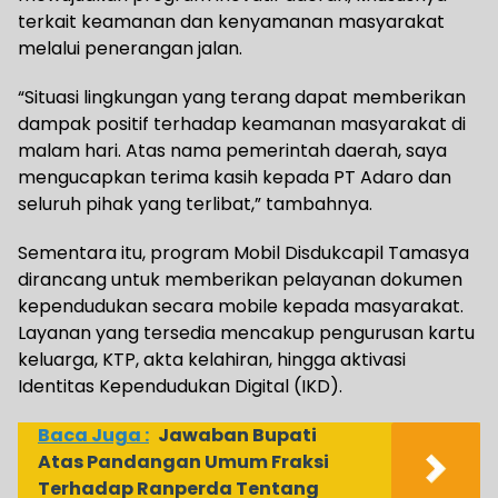
terkait keamanan dan kenyamanan masyarakat
melalui penerangan jalan.
“Situasi lingkungan yang terang dapat memberikan
dampak positif terhadap keamanan masyarakat di
malam hari. Atas nama pemerintah daerah, saya
mengucapkan terima kasih kepada PT Adaro dan
seluruh pihak yang terlibat,” tambahnya.
Sementara itu, program Mobil Disdukcapil Tamasya
dirancang untuk memberikan pelayanan dokumen
kependudukan secara mobile kepada masyarakat.
Layanan yang tersedia mencakup pengurusan kartu
keluarga, KTP, akta kelahiran, hingga aktivasi
Identitas Kependudukan Digital (IKD).
Baca Juga :
Jawaban Bupati
Atas Pandangan Umum Fraksi
Terhadap Ranperda Tentang