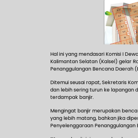
Hal ini yang mendasari Komisi I De
Kalimantan Selatan (Kalsel) gelar
Penanggulangan Bencana Daerah (BP
Ditemui seusai rapat, Sekretaris Kom
dan lebih sering turun ke lapangan
terdampak banjir.
Mengingat banjir merupakan bencan
yang lebih matang, bahkan jika dip
Penyelenggaraan Penanggulangan Ben