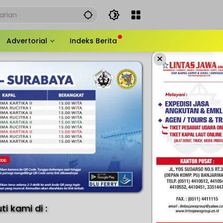
Advertorial
Indeks Berita
×
uti kami di :