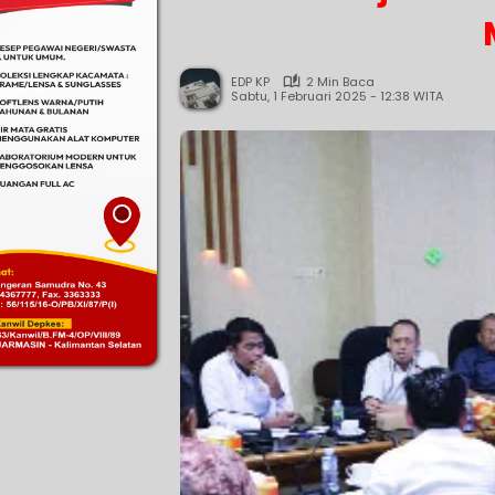
EDP KP
2 Min Baca
Sabtu, 1 Februari 2025 - 12:38 WITA