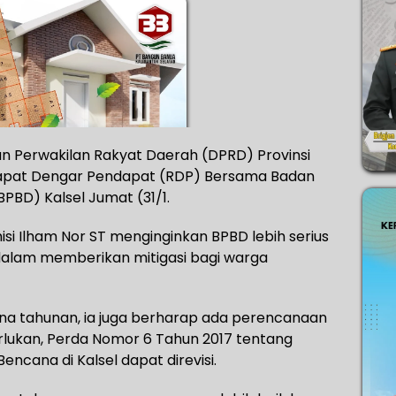
wan Perwakilan Rakyat Daerah (DPRD) Provinsi
 Rapat Dengar Pendapat (RDP) Bersama Badan
BD) Kalsel Jumat (31/1.
isi Ilham Nor ST menginginkan BPBD lebih serius
 dalam memberikan mitigasi bagi warga
a tahunan, ia juga berharap ada perencanaan
erlukan, Perda Nomor 6 Tahun 2017 tentang
cana di Kalsel dapat direvisi.