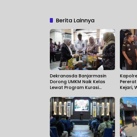
Berita Lainnya
Dekranasda Banjarmasin
Kapolr
Dorong UMKM Naik Kelas
Perera
Lewat Program Kurasi
Kejari,
Produk
Hukum 