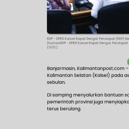
RDP - DPRD Kalsel Rapat Dengar Pendapat (RDP) 
(humasRDP - DPRD Kalsel Rapat Dengar Pendapa
(31/1).)
Banjarmasin, Kalimantanpost.com – 
Kalimantan Selatan (Kalsel) pada 
sebulan.
Di samping menyalurkan bantuan so
pemerintah provinsi juga menyiapkan
terus berulang.