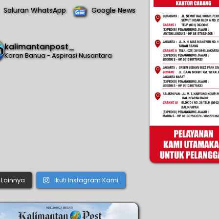
Saluran WhatsApp
Google News
kalimantanpost_
Koran Banua - Aspirasi Nusantara
Lainnya
Ikuti Instagram Kami