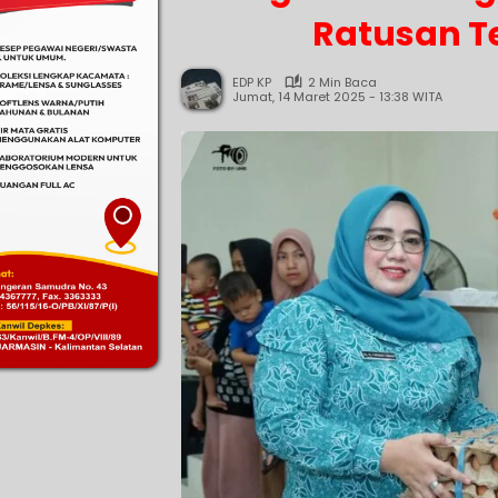
Ratusan T
EDP KP
2 Min Baca
Jumat, 14 Maret 2025 - 13:38 WITA