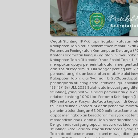
Cegah Stunting, TP PKK Tapin Bagikan Ratusan T
Kabupaten Tapin terus berkomitmen menurunkan a
Pertemuan Peningkatan Kemampuan Keluarga (P2K2
Kantor Kecamatan Bungur.Kegiatan ini merupakan
Kabupaten Tapin.Plt Kepala Dinas Sosial Tapin, H
merupakan upaya pemerintah dalam mengentaskan
dan sosial"Program PKH ini sangat penting untu
pemenuhan gizi dan kesehatan anak. Melalui ino
Kabupaten Tapin," ujar Syafrudin.Di 2025, terdapa
penanganan stunting serta intervensi gizi spesif
188.45/115/KUM/2023.Salah satu inovasi yang di
Stunting), yang berfokus pada pemenuhan gizi anak
edukasi tentang 1.000 Hari Pertama Kehidupan (H
PKH serta kader Posyandu.Pada kegiatan di Kecam
telur disalurkan kepada 74 anak penerima manfaa
penerima telur dengan 63.000 butir telur.Sementar
dapat meningkatkan kesadaran masyarakat tenta
memastikan anak-anak di Tapin mendapatkan nutr
Dengan edukasi yang tepat, masyarakat bisa le
stunting,” kata Faridah.Dengan kolaborasi yang s
Tapin dapat terus menurun, demi mewujudkan gen