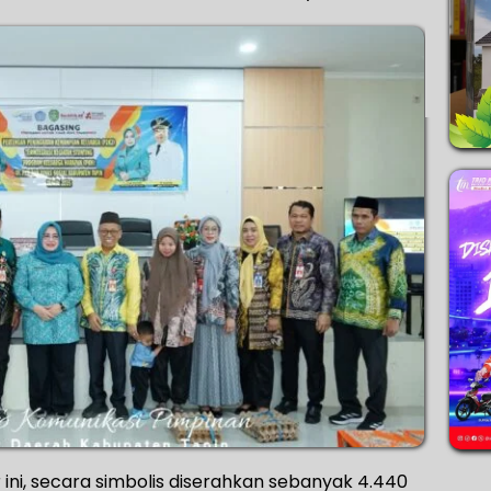
ini, secara simbolis diserahkan sebanyak 4.440