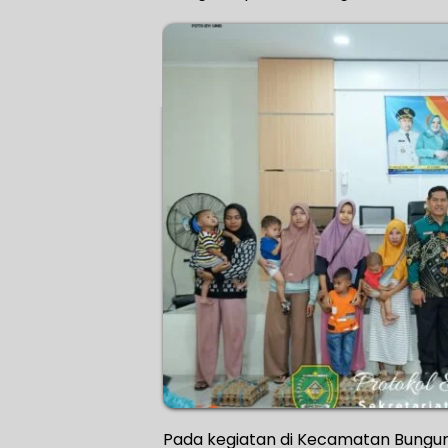
Pada kegiatan di Kecamatan Bungur 