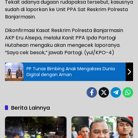
Tekait adanya dugaan rudapaksa tersebut, kasusnya
sudah di laporkan ke Unit PPA Sat Reskrim Polresta
Banjarmasin.
Dikonfirmasi Kasat Reskrim Polresta Banjarmasin
AKP Eru Alsepa, melalui Kanit PPA Ipda Partogi
Hutahean mengaku akan mengecek laporanya.
“Saya cek besok,” jawab Partogi. (yul/KPO-4)
PP Tunas Bimbing Anak Mengakses Dunia
Digital dengan Aman
Berita Lainnya