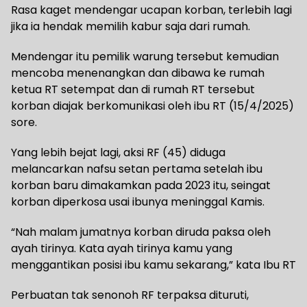
Rasa kaget mendengar ucapan korban, terlebih lagi
jika ia hendak memilih kabur saja dari rumah.
Mendengar itu pemilik warung tersebut kemudian
mencoba menenangkan dan dibawa ke rumah
ketua RT setempat dan di rumah RT tersebut
korban diajak berkomunikasi oleh ibu RT (15/4/2025)
sore.
Yang lebih bejat lagi, aksi RF (45) diduga
melancarkan nafsu setan pertama setelah ibu
korban baru dimakamkan pada 2023 itu, seingat
korban diperkosa usai ibunya meninggal Kamis.
“Nah malam jumatnya korban diruda paksa oleh
ayah tirinya. Kata ayah tirinya kamu yang
menggantikan posisi ibu kamu sekarang,” kata Ibu RT
Perbuatan tak senonoh RF terpaksa dituruti,