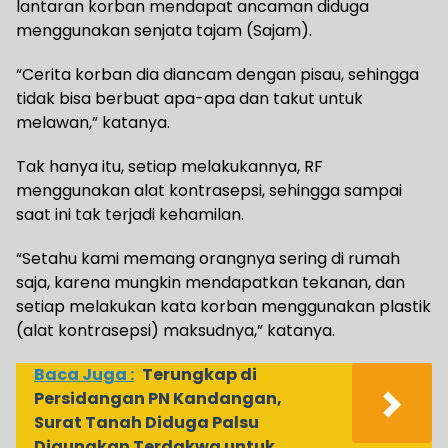
lantaran korban mendapat ancaman diduga
menggunakan senjata tajam (Sajam).
“Cerita korban dia diancam dengan pisau, sehingga
tidak bisa berbuat apa-apa dan takut untuk
melawan,” katanya.
Tak hanya itu, setiap melakukannya, RF
menggunakan alat kontrasepsi, sehingga sampai
saat ini tak terjadi kehamilan.
“Setahu kami memang orangnya sering di rumah
saja, karena mungkin mendapatkan tekanan, dan
setiap melakukan kata korban menggunakan plastik
(alat kontrasepsi) maksudnya,” katanya.
Baca Juga :
Terungkap di
Persidangan PN Kandangan,
Surat Tanah Diduga Palsu
Digunakan Terdakwa untuk