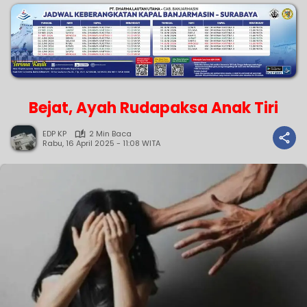
Bejat, Ayah Rudapaksa Anak Tiri
EDP KP
2 Min Baca
Rabu, 16 April 2025 - 11:08 WITA