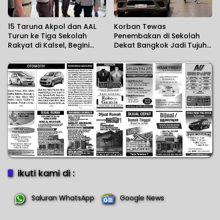
15 Taruna Akpol dan AAL
Korban Tewas
Turun ke Tiga Sekolah
Penembakan di Sekolah
Rakyat di Kalsel, Begini
Dekat Bangkok Jadi Tujuh
Harapan Kapolda
Orang
ikuti kami di :
Saluran WhatsApp
Google News