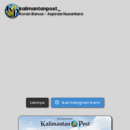
kalimantanpost_
Koran Banua - Aspirasi Nusantara
Lainnya
Ikuti Instagram Kami