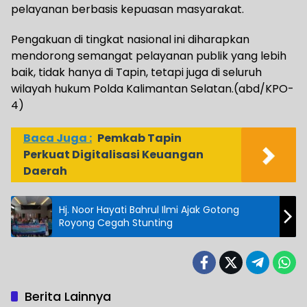
pelayanan berbasis kepuasan masyarakat.
Pengakuan di tingkat nasional ini diharapkan
mendorong semangat pelayanan publik yang lebih
baik, tidak hanya di Tapin, tetapi juga di seluruh
wilayah hukum Polda Kalimantan Selatan.(abd/KPO-
4)
Baca Juga :
Pemkab Tapin
Perkuat Digitalisasi Keuangan
Daerah
Hj. Noor Hayati Bahrul Ilmi Ajak Gotong
Royong Cegah Stunting
Berita Lainnya