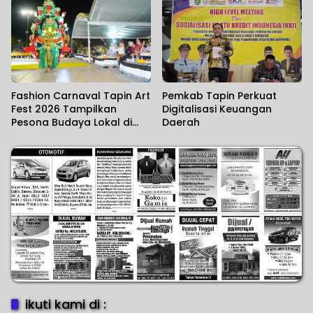
Fashion Carnaval Tapin Art
Pemkab Tapin Perkuat
Fest 2026 Tampilkan
Digitalisasi Keuangan
Pesona Budaya Lokal di
Daerah
Atas Catwalk
ikuti kami di :