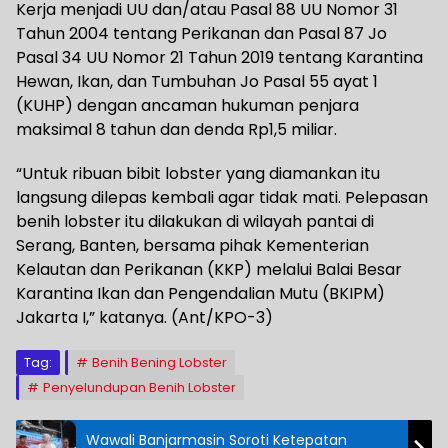
Kerja menjadi UU dan/atau Pasal 88 UU Nomor 31
Tahun 2004 tentang Perikanan dan Pasal 87 Jo
Pasal 34 UU Nomor 21 Tahun 2019 tentang Karantina
Hewan, Ikan, dan Tumbuhan Jo Pasal 55 ayat 1
(KUHP) dengan ancaman hukuman penjara
maksimal 8 tahun dan denda Rp1,5 miliar.
“Untuk ribuan bibit lobster yang diamankan itu
langsung dilepas kembali agar tidak mati. Pelepasan
benih lobster itu dilakukan di wilayah pantai di
Serang, Banten, bersama pihak Kementerian
Kelautan dan Perikanan (KKP) melalui Balai Besar
Karantina Ikan dan Pengendalian Mutu (BKIPM)
Jakarta I,” katanya. (Ant/KPO-3)
Tag:
Benih Bening Lobster
Penyelundupan Benih Lobster
Wawali Banjarmasin Soroti Ketepatan