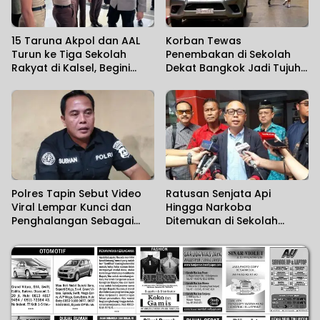
15 Taruna Akpol dan AAL
Korban Tewas
Turun ke Tiga Sekolah
Penembakan di Sekolah
Rakyat di Kalsel, Begini
Dekat Bangkok Jadi Tujuh
Harapan Kapolda
Orang
Polres Tapin Sebut Video
Ratusan Senjata Api
Viral Lempar Kunci dan
Hingga Narkoba
Penghalangan Sebagai
Ditemukan di Sekolah
Kesalahpahaman
Swasta