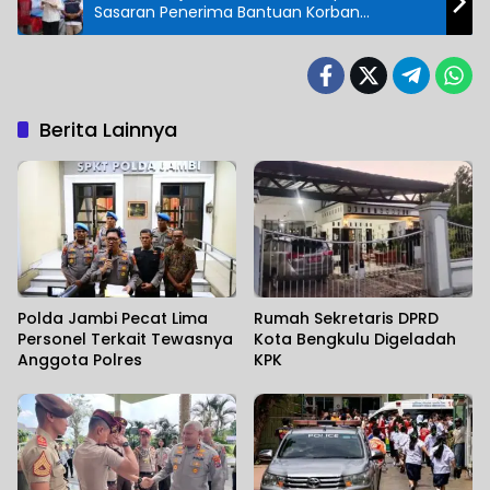
Sasaran Penerima Bantuan Korban
Kebakaran
Berita Lainnya
Polda Jambi Pecat Lima
Rumah Sekretaris DPRD
Personel Terkait Tewasnya
Kota Bengkulu Digeladah
Anggota Polres
KPK