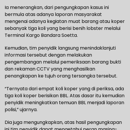
Ia menerangkan, dari pengungkapan kasus ini
bermula atas adanya laporan masyarakat
mengenai adanya kegiatan muat barang atau koper
sebanyak tiga koli yang berisi benih lobster melalui
Terminal Kargo Bandara Soetta.
Kemudian, tim penyidik langsung menindaklanjuti
informasi tersebut dengan melakukan
pengembangan melalui pemeriksaan barang bukti
dan rekaman CCTV yang menghasilkan
penangkapan ke tujuh orang tersangka tersebut.
“Ternyata dari empat koli koper yang di periksa, ada
tiga koli koper berisikan BBL. Atas dasar itu kemudian
penyidik meningkatkan temuan BBL menjadi laporan
polisi,” ujarnya.
Dia juga mengungkapkan, atas hasil pengungkapan
ini tim penyidik dapat mengetahui peran masing-