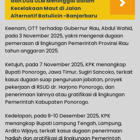
dan Dua ULM Meninggal dalam
Kecelakaan Maut di Jalan
Alternatif Batulicin -Banjarbaru
Keenam, OTT terhadap Gubernur Riau, Abdul Wahid,
pada 3 November 2025, yakni mengenai dugaan
pemerasan di lingkungan Pemerintah Provinsi Riau
tahun anggaran 2025.
Ketujuh, pada 7 November 2025, KPK menangkap
Bupati Ponorogo, Jawa Timur, Sugiri Sancoko, terkait
kasus dugaan suap pengurusan jabatan, proyek
pekerjaan di RSUD dr. Harjono Ponorogo, dan
penerimaan lainnya atau gratifikasi di lingkungan
Pemerintah Kabupaten Ponorogo.
Kedelapan, pada 9-10 Desember 2025, KPK
menangkap Bupati Lampung Tengah, Lampung,
Ardito Wijaya, terkait kasus dugaan penerimaan
hadiah dan gratifikasi di lingkungan Pemerintah