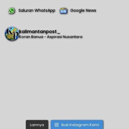
Saluran WhatsApp
Google News
kalimantanpost_
Koran Banua - Aspirasi Nusantara
Lainnya
Ikuti Instagram Kami