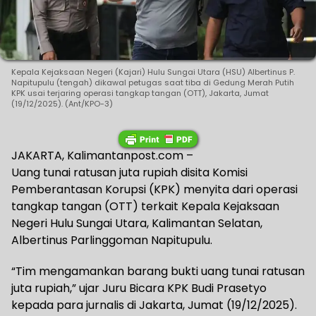
Kepala Kejaksaan Negeri (Kajari) Hulu Sungai Utara (HSU) Albertinus P.
Napitupulu (tengah) dikawal petugas saat tiba di Gedung Merah Putih
KPK usai terjaring operasi tangkap tangan (OTT), Jakarta, Jumat
(19/12/2025). (Ant/KPO-3)
JAKARTA, Kalimantanpost.com –
Uang tunai ratusan juta rupiah disita Komisi
Pemberantasan Korupsi (KPK) menyita dari operasi
tangkap tangan (OTT) terkait Kepala Kejaksaan
Negeri Hulu Sungai Utara, Kalimantan Selatan,
Albertinus Parlinggoman Napitupulu.
“Tim mengamankan barang bukti uang tunai ratusan
juta rupiah,” ujar Juru Bicara KPK Budi Prasetyo
kepada para jurnalis di Jakarta, Jumat (19/12/2025).