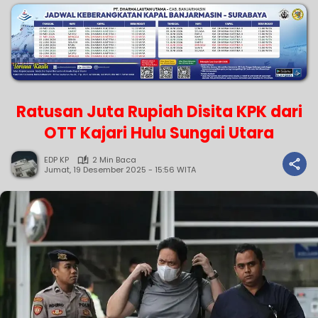
Ratusan Juta Rupiah Disita KPK dari
OTT Kajari Hulu Sungai Utara
EDP KP
2 Min Baca
Jumat, 19 Desember 2025 - 15:56 WITA