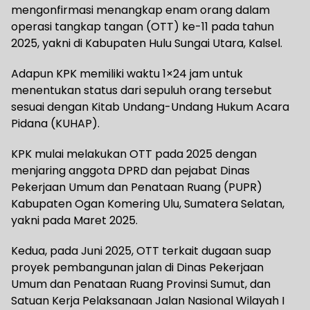
mengonfirmasi menangkap enam orang dalam
operasi tangkap tangan (OTT) ke-11 pada tahun
2025, yakni di Kabupaten Hulu Sungai Utara, Kalsel.
Adapun KPK memiliki waktu 1×24 jam untuk
menentukan status dari sepuluh orang tersebut
sesuai dengan Kitab Undang-Undang Hukum Acara
Pidana (KUHAP).
KPK mulai melakukan OTT pada 2025 dengan
menjaring anggota DPRD dan pejabat Dinas
Pekerjaan Umum dan Penataan Ruang (PUPR)
Kabupaten Ogan Komering Ulu, Sumatera Selatan,
yakni pada Maret 2025.
Kedua, pada Juni 2025, OTT terkait dugaan suap
proyek pembangunan jalan di Dinas Pekerjaan
Umum dan Penataan Ruang Provinsi Sumut, dan
Satuan Kerja Pelaksanaan Jalan Nasional Wilayah I