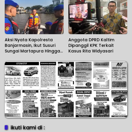
Aksi Nyata Kapolresta
Anggota DPRD Kaltim
Banjarmasin, Ikut Susuri
Dipanggil KPK Terkait
Sungai Martapura Hingga
Kasus Rita Widyasari
Korban Tenggelam
Ditemukan
ikuti kami di :