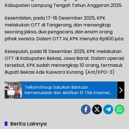
Kabupaten Lampung Tengah Tahun Anggaran 2025.
Kesembilan, pada 17-18 Desember 2025, KPK
melakukan OTT di Tangerang, dan menangkap
seorang jaksa, dua pengacara, dan enam orang
pihak swasta. Dalam OTT ini, KPK menyita Rp900 juta.
Kesepuluh, pada 18 Desember 2025, KPK melakukan
OTT di Kabupaten Bekasi, Jawa Barat. Dalam operasi
tersebut, KPK sudah menangkap 10 orang, termasuk
Bupati Bekasi Ade Kuswara Kunang. (Ant/KPO-3)
TelkomGroup Salurkan Bantuan
Kemanusiaan dan Aktifkan 13 Titik Internet
Satelit untuk Korban Bencana Sumatra
Berita Lainnya