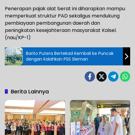
Penerapan pajak alat berat ini diharapkan mampu
memperkuat struktur PAD sekaligus mendukung
pembiayaan pembangunan daerah dan
peningkatan kesejahteraan masyarakat Kalsel.
(nau/KP-1)
Barito Putera Bertekad Kembali ke Puncak
dengan Kalahkan PSS Sleman
Berita Lainnya