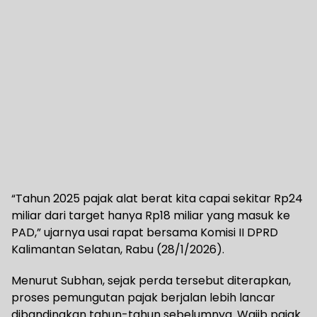
“Tahun 2025 pajak alat berat kita capai sekitar Rp24
miliar dari target hanya Rp18 miliar yang masuk ke
PAD,” ujarnya usai rapat bersama Komisi II DPRD
Kalimantan Selatan, Rabu (28/1/2026).
Menurut Subhan, sejak perda tersebut diterapkan,
proses pemungutan pajak berjalan lebih lancar
dibandingkan tahun-tahun sebelumnya. Wajib pajak