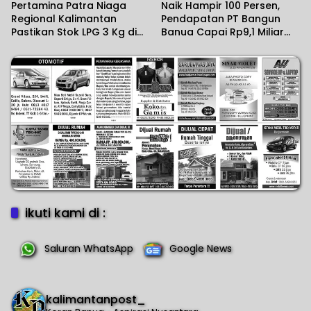
Pertamina Patra Niaga
Naik Hampir 100 Persen,
Regional Kalimantan
Pendapatan PT Bangun
Pastikan Stok LPG 3 Kg di
Banua Capai Rp9,1 Miliar
Kalsel Aman
dalam Setahun Terakhir
ikuti kami di :
Saluran WhatsApp
Google News
kalimantanpost_