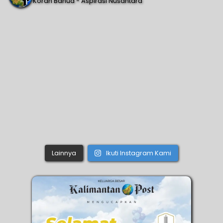
Koran Banua - Aspirasi Nusantara
Lainnya
Ikuti Instagram Kami