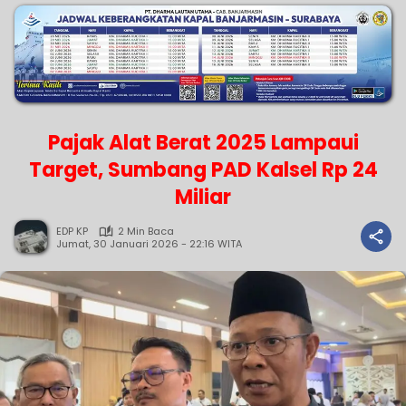
Pajak Alat Berat 2025 Lampaui
Target, Sumbang PAD Kalsel Rp 24
Miliar
EDP KP
2 Min Baca
Jumat, 30 Januari 2026 - 22:16 WITA