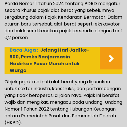
Perda Nomor 1 Tahun 2024 tentang PDRD mengatur
secara khusus pajak alat berat yang sebelumnya
tergabung dalam Pajak Kendaraan Bermotor. Dalam
aturan baru tersebut, alat berat seperti ekskavator
dan buldoser dikenakan pajak tersendiri dengan tarif
0,2 persen.
Baca Juga :
Jelang Hari Jadi ke-
500, Pemko Banjarmasin
Hadirkan Pasar Murah untuk
Warga
Objek pajak meliputi alat berat yang digunakan
untuk sektor industri, konstruksi, dan pertambangan
yang tidak beroperasi di jalan raya. Pajak ini bersifat
wajib dan mengikat, mengacu pada Undang-Undang
Nomor 1 Tahun 2022 tentang Hubungan Keuangan
antara Pemerintah Pusat dan Pemerintah Daerah
(HKPD).