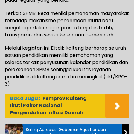
pada regulasi yang berlaku.
Terkait SPMB, Reza menilai pemahaman masyarakat
terhadap mekanisme penerimaan murid baru
sangat diperlukan agar proses berjalan tertib,
transparan, dan sesuai ketentuan pemerintah.
Melalui kegiatan ini, Disdik Kalteng berharap seluruh
satuan pendidikan memiliki pemahaman yang
selaras terkait penyusunan kalender pendidikan dan
pelaksanaan SPMB sehingga kualitas layanan
pendidikan di Kalteng semakin meningkat.(drt/KPO-
3)
Baca Juga :
Pemprov Kalteng
Ikuti Rakor Nasional
Pengendalian Inflasi Daerah
Saling Apresiasi Gubernur Agustiar dan