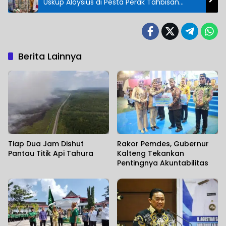
Uskup Aloysius di Pesta Perak Tahbisan
Episcopal
Berita Lainnya
Tiap Dua Jam Dishut
Rakor Pemdes, Gubernur
Pantau Titik Api Tahura
Kalteng Tekankan
Pentingnya Akuntabilitas