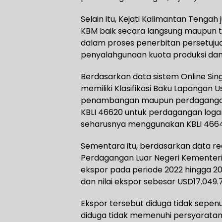
Selain itu, Kejati Kalimantan Teng
KBM baik secara langsung maupun 
dalam proses penerbitan persetuj
penyalahgunaan kuota produksi dan
Berdasarkan data sistem Online Sing
memiliki Klasifikasi Baku Lapangan
penambangan maupun perdagangan 
KBLI 46620 untuk perdagangan logam 
seharusnya menggunakan KBLI 4664
Sementara itu, berdasarkan data rea
Perdagangan Luar Negeri Kementer
ekspor pada periode 2022 hingga 2
dan nilai ekspor sebesar USD17.049.7
Ekspor tersebut diduga tidak sepenuh
diduga tidak memenuhi persyaratan t