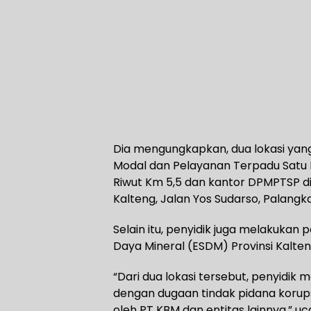
Dia mengungkapkan, dua lokasi yan
Modal dan Pelayanan Terpadu Satu Pi
Riwut Km 5,5 dan kantor DPMPTSP d
Kalteng, Jalan Yos Sudarso, Palangk
Selain itu, penyidik juga melakukan
Daya Mineral (ESDM) Provinsi Kalteng
“Dari dua lokasi tersebut, penyid
dengan dugaan tindak pidana korupsi
oleh PT KBM dan entitas lainnya,” u