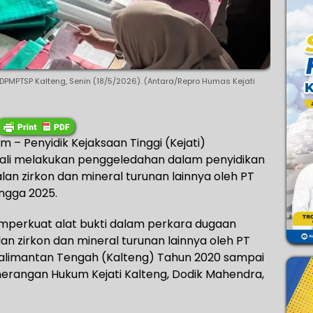
DPMPTSP Kalteng, Senin (18/5/2026). (Antara/Repro Humas Kejati
– Penyidik Kejaksaan Tinggi (Kejati)
ali melakukan penggeledahan dalam penyidikan
lan zirkon dan mineral turunan lainnya oleh PT
ingga 2025.
mperkuat alat bukti dalam perkara dugaan
lan zirkon dan mineral turunan lainnya oleh PT
i Kalimantan Tengah (Kalteng) Tahun 2020 sampai
nerangan Hukum Kejati Kalteng, Dodik Mahendra,