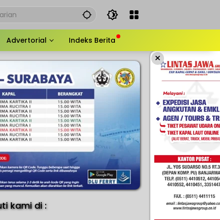
Advertorial
Indeks Berita
×
uti kami di :