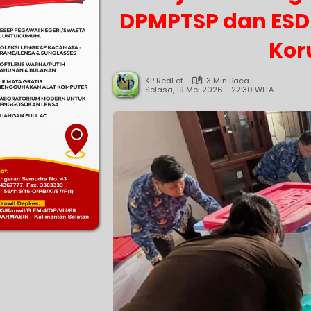
DPMPTSP dan ESD
Kor
KP RedFot
3 Min Baca
Selasa, 19 Mei 2026 - 22:30 WITA