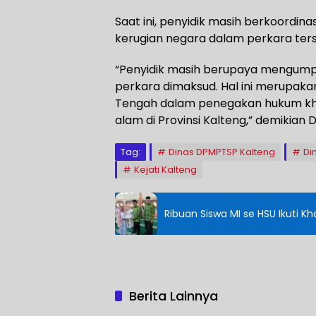
Saat ini, penyidik masih berkoordin
kerugian negara dalam perkara ter
“Penyidik masih berupaya mengump
perkara dimaksud. Hal ini merupaka
Tengah dalam penegakan hukum kh
alam di Provinsi Kalteng,” demikian 
Tag:
Dinas DPMPTSP Kalteng
Di
Kejati Kalteng
Ribuan Siswa MI se HSU Ikuti 
Berita Lainnya