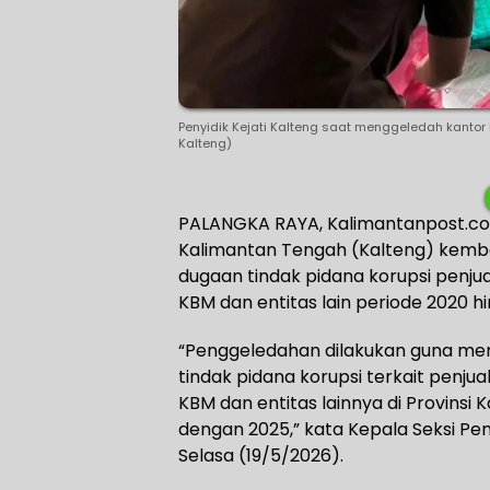
Penyidik Kejati Kalteng saat menggeledah kantor 
Kalteng)
PALANGKA RAYA, Kalimantanpost.com 
Kalimantan Tengah (Kalteng) kemb
dugaan tindak pidana korupsi penjua
KBM dan entitas lain periode 2020 h
“Penggeledahan dilakukan guna me
tindak pidana korupsi terkait penjua
KBM dan entitas lainnya di Provins
dengan 2025,” kata Kepala Seksi Pe
Selasa (19/5/2026).