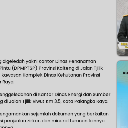
g digeledah yakni Kantor Dinas Penanaman
ntu (DPMPTSP) Provinsi Kalteng di Jalan Tjilik
i kawasan Komplek Dinas Kehutanan Provinsi
a Raya.
 penggeledahan di Kantor Dinas Energi dan Sumber
 di Jalan Tjilik Riwut Km 3,5, Kota Palangka Raya.
ik mengamankan sejumlah dokumen yang berkaitan
 penjualan zirkon dan mineral turunan lainnya
capnya.