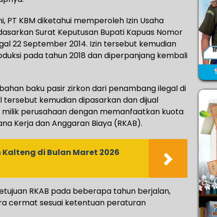
ni, PT KBM diketahui memperoleh Izin Usaha
dasarkan Surat Keputusan Bupati Kapuas Nomor
al 22 September 2014. Izin tersebut kemudian
roduksi pada tahun 2018 dan diperpanjang kembali
han baku pasir zirkon dari penambang ilegal di
l tersebut kemudian dipasarkan dan dijual
IUP milik perusahaan dengan memanfaatkan kuota
ana Kerja dan Anggaran Biaya (RKAB).
Kalteng di Bulan Maret 2026
etujuan RKAB pada beberapa tahun berjalan,
ara cermat sesuai ketentuan peraturan