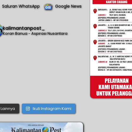
Saluran WhatsApp
Google News
kalimantanpost_
Koran Banua - Aspirasi Nusantara
Lainnya
Ikuti Instagram Kami