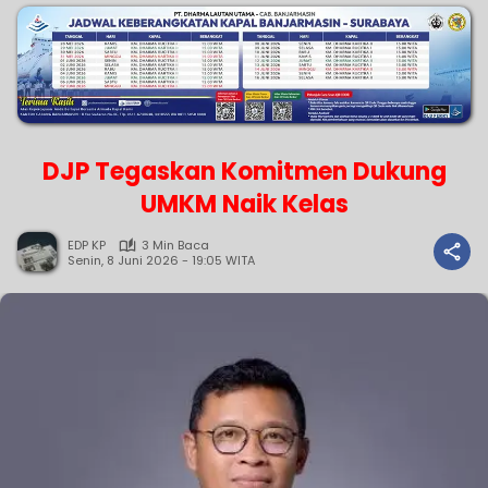
DJP Tegaskan Komitmen Dukung
UMKM Naik Kelas
EDP KP
3 Min Baca
Senin, 8 Juni 2026 - 19:05 WITA