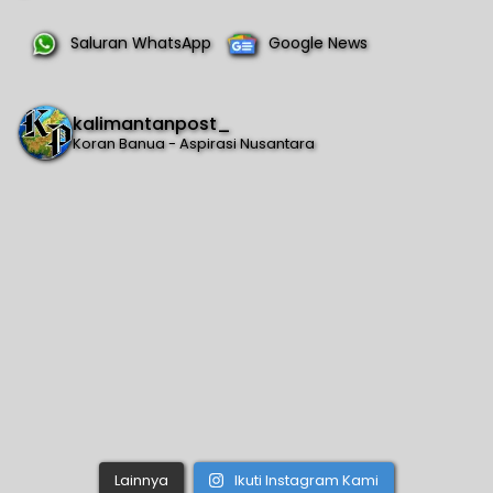
Saluran WhatsApp
Google News
kalimantanpost_
Koran Banua - Aspirasi Nusantara
Lainnya
Ikuti Instagram Kami