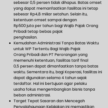
sebesar 0,5 persen tidak dihapus. Batas omset
yang dapat memanfaatkan fasilitas ini tetap
sebesar Rp4,8 miliar setahun. Selain itu,
ketentuan omset sampai dengan
Rp500 juta per tahun bagi Wajib Pajak Orang
Pribadi tetap bebas pajak
penghasilan.
Kemudahan Administrasi Tanpa Batas Waktu
untuk WP Tertentu Bagi Wajib Pajak
Orang Pribadi dan PT Perorangan yang
memenuhi ketentuan, fasilitas tarif final
0,5 persen dapat dimanfaatkan tanpa batas
waktu. Sementara itu, bagi Koperasi, fasilitas ini
dapat digunakan selama 4 tahun sejak
terdaftar. Hal ini bertujuan agar pelaku
usaha fokus mengembangkan bisnis tanpa
beban administrasi.
Target Tepat Sasaran dan Mencegah
Penyalahgunaan Kebijakan ini memastikan