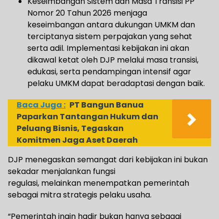
Keseimbangan Sistem dan Masa Transisi PP
Nomor 20 Tahun 2026 menjaga
keseimbangan antara dukungan UMKM dan
terciptanya sistem perpajakan yang sehat
serta adil. Implementasi kebijakan ini akan
dikawal ketat oleh DJP melalui masa transisi,
edukasi, serta pendampingan intensif agar
pelaku UMKM dapat beradaptasi dengan baik.
Baca Juga :
PT Bangun Banua
Paparkan Tantangan Hukum dan
Peluang Bisnis, Tegaskan
Komitmen Jaga Aset Daerah
DJP menegaskan semangat dari kebijakan ini bukan
sekadar menjalankan fungsi
regulasi, melainkan menempatkan pemerintah
sebagai mitra strategis pelaku usaha.
“Pemerintah ingin hadir bukan hanya sebagai