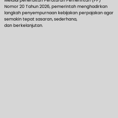
Melalui penerbitan Peraturan Pemerintah (PP)
Nomor 20 Tahun 2026, pemerintah menghadirkan
langkah penyempurnaan kebijakan perpajakan agar
semakin tepat sasaran, sederhana,
dan berkelanjutan.