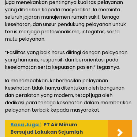
juga menekankan pentingnya kualitas pelayanan
yang diberikan kepada masyarakat. Ia meminta
seluruh jajaran manajemen rumah sakit, tenaga
kesehatan, dan unsur pendukung pelayanan untuk
terus menjaga profesionalisme, integritas, serta
mutu pelayanan.
“Fasilitas yang baik harus diiringi dengan pelayanan
yang humanis, responsif, dan berorientasi pada
keselamatan serta kepuasan pasien,” tegasnya.
Ia menambahkan, keberhasilan pelayanan
kesehatan tidak hanya ditentukan oleh bangunan
dan peralatan yang modern, tetapi juga oleh
dedikasi para tenaga kesehatan dalam memberikan
pelayanan terbaik kepada masyarakat.
Baca Juga :
PT Air Minum
Bersujud Lakukan Sejumlah