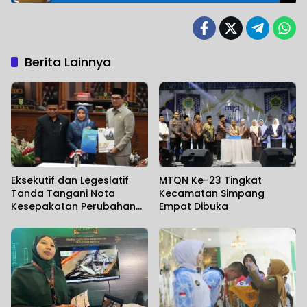
Berita Lainnya
Eksekutif dan Legeslatif
MTQN Ke-23 Tingkat
Tanda Tangani Nota
Kecamatan Simpang
Kesepakatan Perubahan
Empat Dibuka
KUA dan PPAS TA 2006