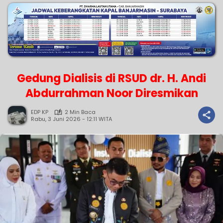
Gedung Dialisis di RSUD dr. H. Andi
Abdurrahman Noor Diresmikan
EDP KP
2 Min Baca
Rabu, 3 Juni 2026 - 12:11 WITA