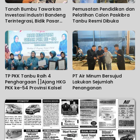
Tanah Bumbu Tawarkan
Pemusatan Pendidikan dan
Investasi Industri Bandeng
Pelatihan Calon Paskibra
Terintegrasi, Bidik Pasar
Tanbu Resmi Dibuka
Ekspor
TP PKK Tanbu Raih 4
PT Air Minum Bersujud
Penghargaan []Ajang HKG
Lakukan Sejumlah
PKK ke-54 Provinsi Kalsel
Penanganan