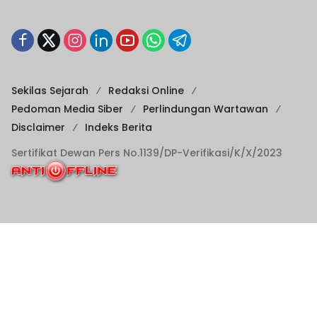
Sekilas Sejarah
Redaksi Online
Pedoman Media Siber
Perlindungan Wartawan
Disclaimer
Indeks Berita
Sertifikat Dewan Pers No.1139/DP-Verifikasi/K/X/2023