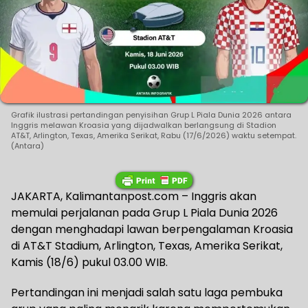
Grafik ilustrasi pertandingan penyisihan Grup L Piala Dunia 2026 antara
Inggris melawan Kroasia yang dijadwalkan berlangsung di Stadion
AT&T, Arlington, Texas, Amerika Serikat, Rabu (17/6/2026) waktu setempat.
(Antara)
JAKARTA, Kalimantanpost.com – Inggris akan
memulai perjalanan pada Grup L Piala Dunia 2026
dengan menghadapi lawan berpengalaman Kroasia
di AT&T Stadium, Arlington, Texas, Amerika Serikat,
Kamis (18/6) pukul 03.00 WIB.
Pertandingan ini menjadi salah satu laga pembuka