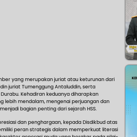
er yang merupakan juriat atau keturunan dari
din juriat Tumenggung Antaluddin, serta
u Durabu. Kehadiran keduanya diharapkan
g lebih mendalam, mengenai perjuangan dan
enjadi bagian penting dari sejarah HSS.
esiasi dan penghargaan, kepada Disdikbud atas
iliki peran strategis dalam memperkuat literasi
 karakter generasi muda yang berakar pada nilai-