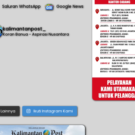
Saluran WhatsApp
Google News
kalimantanpost_
Koran Banua - Aspirasi Nusantara
Lainnya
Ikuti Instagram Kami