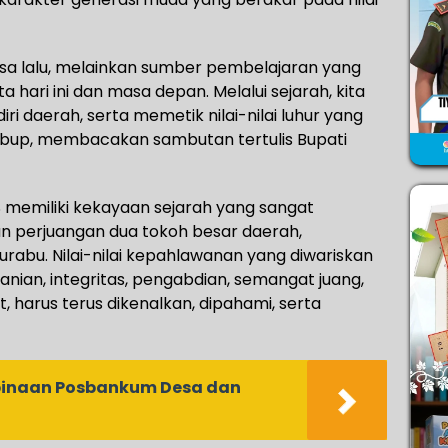
sa lalu, melainkan sumber pembelajaran yang
 hari ini dan masa depan. Melalui sejarah, kita
ri daerah, serta memetik nilai-nilai luhur yang
Wabup, membacakan sambutan tertulis Bupati
 memiliki kekayaan sejarah yang sangat
n perjuangan dua tokoh besar daerah,
abu. Nilai-nilai kepahlawanan yang diwariskan
anian, integritas, pengabdian, semangat juang,
 harus terus dikenalkan, dipahami, serta
inaan Posbankum Desa dan