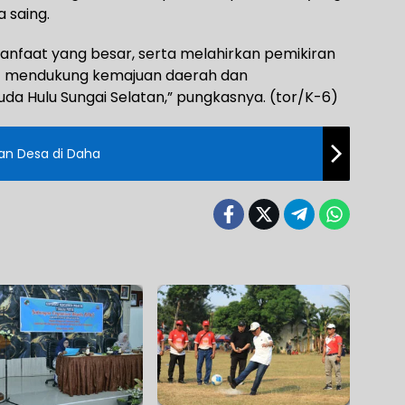
 saing.
nfaat yang besar, serta melahirkan pemikiran
at mendukung kemajuan daerah dan
a Hulu Sungai Selatan,” pungkasnya. (tor/K-6)
n Desa di Daha