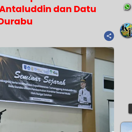
ntaluddin dan Datu
Durabu