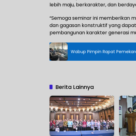
lebih maju, berkarakter, dan berdaya
“Semoga seminar ini memberikan ma
dan gagasan konstruktif yang dap
pembangunan karakter generasi mud
Wabup Pimpin Rapat Pemekara
Berita Lainnya