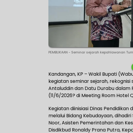
PEMBUKAAN - Seminar sejarah kepahlawanan Tume
Kandangan, KP – Wakil Bupati (Wabu
kegiatan seminar sejarah, rekognis
Antaluddin dan Datu Durabu dalam
(11/6/2026? di Meeting Room Hotel 
Kegiatan diinisiasi Dinas Pendidika
melalui Bidang Kebudayaan, dihadi
Noor, Asisten Pemerintahan dan Kes
Disdikbud Ronaldy Prana Putra, Kep