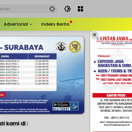
Advertorial
Indeks Berita
×
uti kami di :