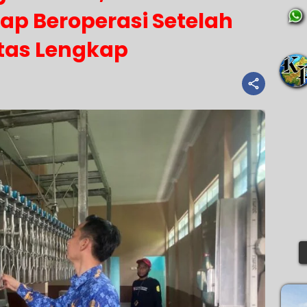
ap Beroperasi Setelah
itas Lengkap