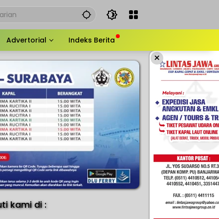
Advertorial
Indeks Berita
×
uti kami di :