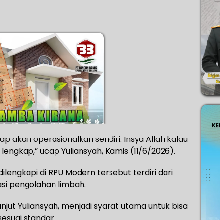
tap akan operasionalkan sendiri. Insya Allah kalau
engkap,” ucap Yuliansyah, Kamis (11/6/2026).
lengkapi di RPU Modern tersebut terdiri dari
asi pengolahan limbah.
njut Yuliansyah, menjadi syarat utama untuk bisa
esuai standar.