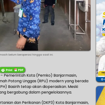
asih belum beroperasi hingga saat ini.
– Pemerintah Kota (Pemko) Banjarmasin,
umah Potong Unggas (RPU) modern yang berada
) Basirih tetap akan dioperasikan. Meski
 yang bergabung dalam pengelolaannya.
rtanian dan Perikanan (DKP3) Kota Banjarmasin,