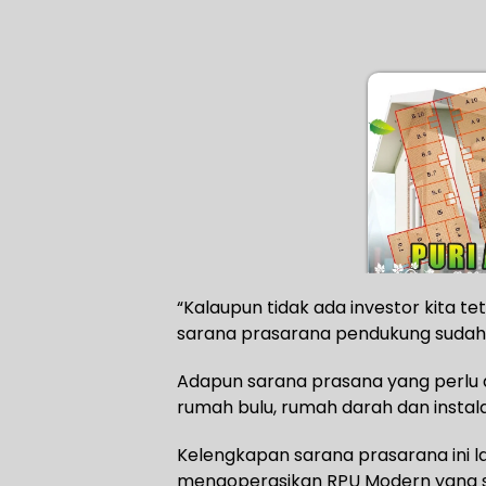
“Kalaupun tidak ada investor kita te
sarana prasarana pendukung sudah l
Adapun sarana prasana yang perlu di
rumah bulu, rumah darah dan instal
Kelengkapan sarana prasarana ini la
mengoperasikan RPU Modern yang s