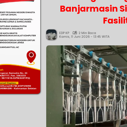
Banjarmasin Si
Fasil
EDP KP
2 Min Baca
Kamis, 11 Juni 2026 - 13:45 WITA