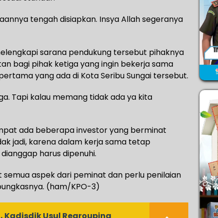
aannya tengah disiapkan. Insya Allah segeranya
melengkapi sarana pendukung tersebut pihaknya
n bagi pihak ketiga yang ingin bekerja sama
ertama yang ada di Kota Seribu Sungai tersebut.
uga. Tapi kalau memang tidak ada ya kita
pat ada beberapa investor yang berminat
ak jadi, karena dalam kerja sama tetap
ianggap harus dipenuhi.
at semua aspek dari peminat dan perlu penilaian
” pungkasnya. (ham/KPO-3)
 Kadisdik Usul Regrouping