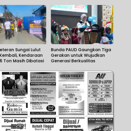
yang Solid
DPR RI
eteran Sungai Lulut
Bunda PAUD Gaungkan Tiga
 Kembali, Kendaraan
Gerakan untuk Wujudkan
 6 Ton Masih Dibatasi
Generasi Berkualitas