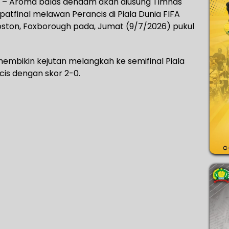
– Aroma balas dendam akan diusung Timnas
final melawan Perancis di Piala Dunia FIFA
oston, Foxborough pada, Jumat (9/7/2026) pukul
 membikin kejutan melangkah ke semifinal Piala
cis dengan skor 2-0.