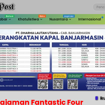
abar
Khatulistiwa
Nusantara
Internasional
ik
ajaman Fantastic Four