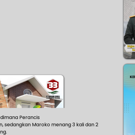
i dimana Perancis
 sedangkan Maroko menang 3 kali dan 2
ng.