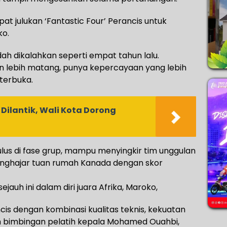
 julukan ‘Fantastic Four’ Perancis untuk
ko.
h dikalahkan seperti empat tahun lalu.
ain lebih matang, punya kepercayaan yang lebih
terbuka.
 Dilantik, Wali Kota Dorong
lus di fase grup, mampu menyingkir tim unggulan
menghajar tuan rumah Kanada dengan skor
auh ini dalam diri juara Afrika, Maroko,
s dengan kombinasi kualitas teknis, kekuatan
wah bimbingan pelatih kepala Mohamed Ouahbi,