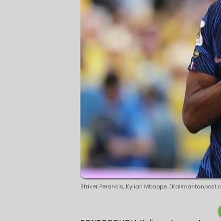
Striker Perancis, Kylian Mbappe. (Kalimantanpos