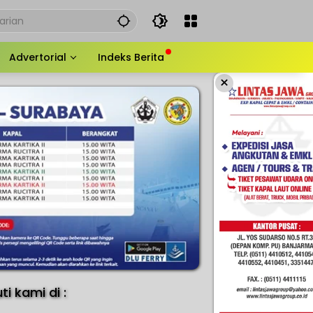
Advertorial
Indeks Berita
×
uti kami di :