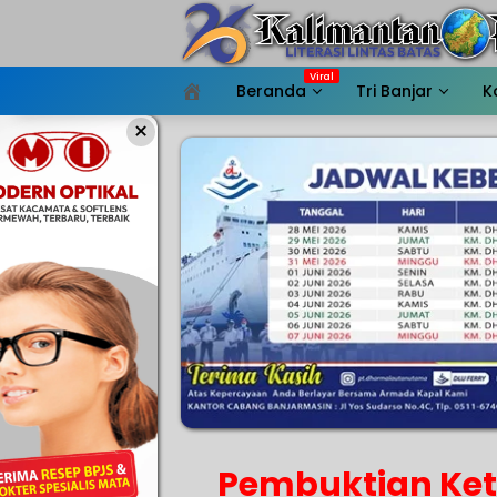
Langsung
ke
konten
Beranda
Tri Banjar
K
HOME
×
Pembuktian Ket