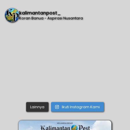
kalimantanpost_
Koran Banua - Aspirasi Nusantara
Lainnya
Ikuti Instagram Kami