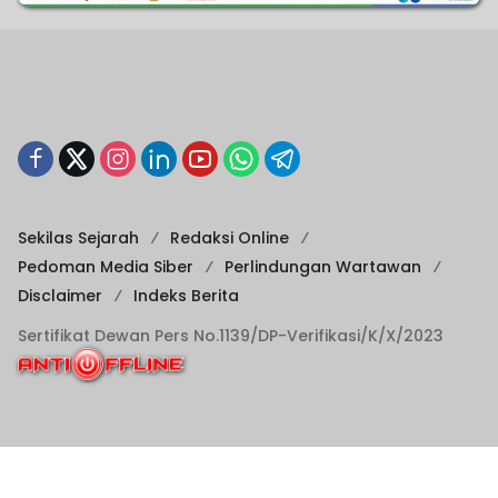
Sekilas Sejarah
Redaksi Online
Pedoman Media Siber
Perlindungan Wartawan
Disclaimer
Indeks Berita
Sertifikat Dewan Pers No.1139/DP-Verifikasi/K/X/2023