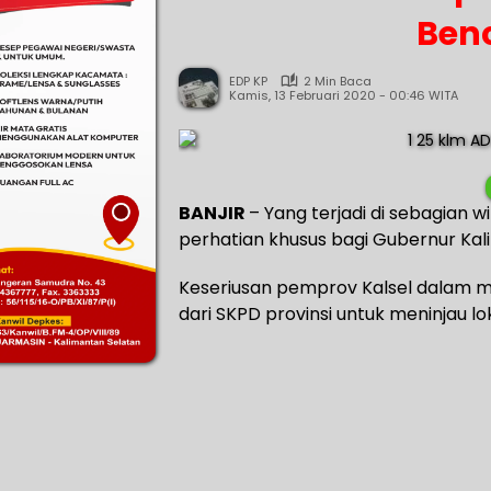
Benc
EDP KP
2 Min Baca
Kamis, 13 Februari 2020 - 00:46 WITA
BANJIR
– Yang terjadi di sebagian w
perhatian khusus bagi Gubernur Kal
Keseriusan pemprov Kalsel dalam me
dari SKPD provinsi untuk meninjau loka