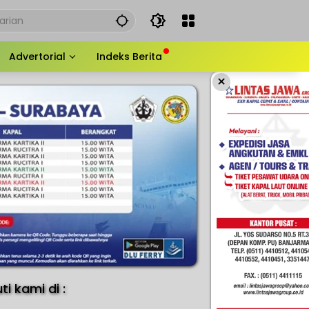
Advertorial
Indeks Berita
×
uti kami di :