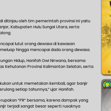
di ditinjau oleh tim pemerintah provinsi ini yaitu
ar, Kabupaten Hulu Sungai Utara, serta
long.
ncapai lutut orang dewasa di kawasan
r meluap hingga mencapai dada orang dewasa.
gkungan Hidup, Hanifah Dwi Nirwana, bersama
nas Kehutanan Provinsi Kalimantan Selatan, serta
dilakukan untuk memetakan kembali, agar banjir
erulang setiap tahunnya,” ujar Hanifah.
merupakan “PR” bersama, karena dampak yang
jir terjadi sangat besar seperti rusaknya