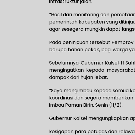
infrastruktur jalan.
“Hasil dari monitoring dan pemetaa
pemerintah kabupaten yang ditinjau 
agar sesegera mungkin dapat langsun
Pada peninjauan tersebut Pemprov 
berupa bahan pokok, bagi warga ya
Sebelumnya, Gubernur Kalsel, H Sahbi
mengingatkan kepada masyarakat,
dampak dari hujan lebat.
“Saya mengimbau kepada semua ko
koordinasi dan segera memberikan
imbau Paman Birin, Senin (11/2).
Gubernur Kalsel mengungkapkan ap
kesigapan para petugas dan rela