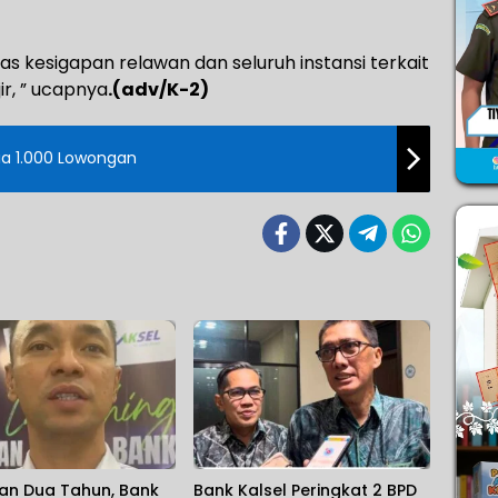
s kesigapan relawan dan seluruh instansi terkait
, ” ucapnya
.(adv/K-2)
ia 1.000 Lowongan
pan Dua Tahun, Bank
Bank Kalsel Peringkat 2 BPD