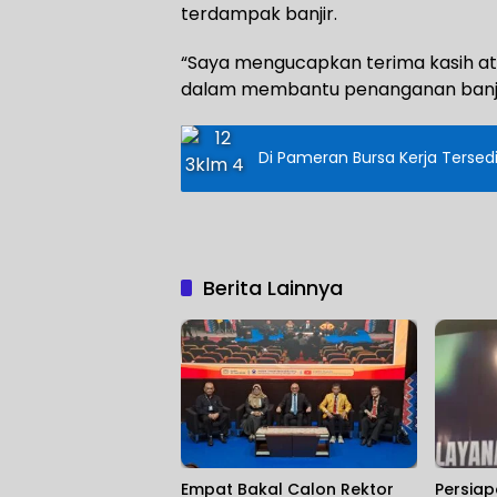
terdampak banjir.
“Saya mengucapkan terima kasih ata
dalam membantu penanganan banjir
Di Pameran Bursa Kerja Tersed
Berita Lainnya
Empat Bakal Calon Rektor
Persia