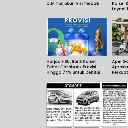
ULM Tunjukan Visi Terbaik
Kalsel 
Layani 
Harjad HSU, Bank Kalsel
Apel G
Tebar Cashback Provisi
Apresia
Hingga 74% untuk Debitur
Perkua
Kredit