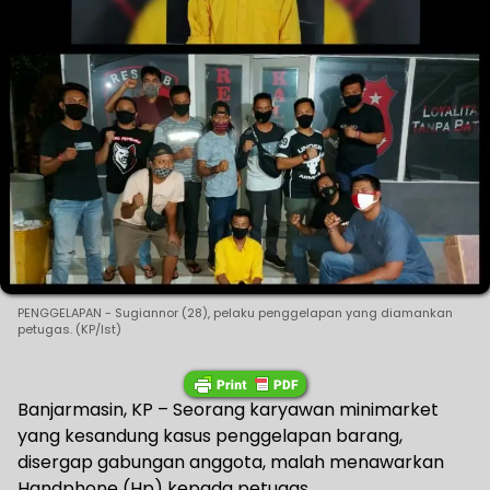
PENGGELAPAN - Sugiannor (28), pelaku penggelapan yang diamankan
petugas. (KP/Ist)
Banjarmasin, KP – Seorang karyawan minimarket
yang kesandung kasus penggelapan barang,
disergap gabungan anggota, malah menawarkan
Handphone (Hp) kepada petugas.