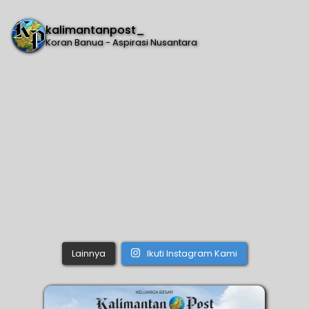
kalimantanpost_
Koran Banua - Aspirasi Nusantara
Lainnya
Ikuti Instagram Kami