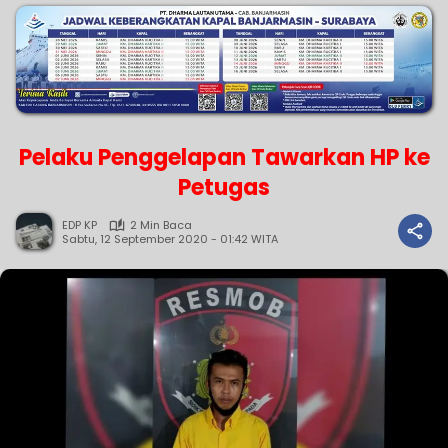
Pelaku Penggelapan Tawarkan HP ke
Petugas
EDP KP
2 Min Baca
Sabtu, 12 September 2020 - 01:42 WITA