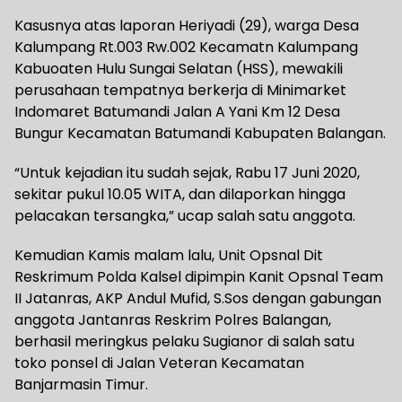
Kasusnya atas laporan Heriyadi (29), warga Desa
Kalumpang Rt.003 Rw.002 Kecamatn Kalumpang
Kabuoaten Hulu Sungai Selatan (HSS), mewakili
perusahaan tempatnya berkerja di Minimarket
Indomaret Batumandi Jalan A Yani Km 12 Desa
Bungur Kecamatan Batumandi Kabupaten Balangan.
“Untuk kejadian itu sudah sejak, Rabu 17 Juni 2020,
sekitar pukul 10.05 WITA, dan dilaporkan hingga
pelacakan tersangka,” ucap salah satu anggota.
Kemudian Kamis malam lalu, Unit Opsnal Dit
Reskrimum Polda Kalsel dipimpin Kanit Opsnal Team
II Jatanras, AKP Andul Mufid, S.Sos dengan gabungan
anggota Jantanras Reskrim Polres Balangan,
berhasil meringkus pelaku Sugianor di salah satu
toko ponsel di Jalan Veteran Kecamatan
Banjarmasin Timur.