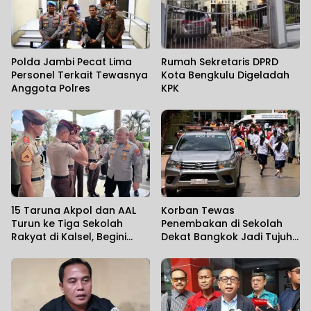
Polda Jambi Pecat Lima
Rumah Sekretaris DPRD
Personel Terkait Tewasnya
Kota Bengkulu Digeladah
Anggota Polres
KPK
15 Taruna Akpol dan AAL
Korban Tewas
Turun ke Tiga Sekolah
Penembakan di Sekolah
Rakyat di Kalsel, Begini
Dekat Bangkok Jadi Tujuh
Harapan Kapolda
Orang