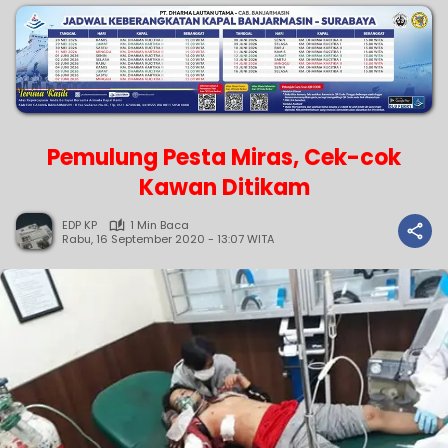
Pemulung Pesta Miras, Cek-cok
Kawan Ditikam
EDP KP
1 Min Baca
Rabu, 16 September 2020 - 13:07 WITA