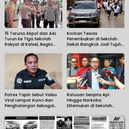
15 Taruna Akpol dan AAL
Korban Tewas
Turun ke Tiga Sekolah
Penembakan di Sekolah
Rakyat di Kalsel, Begini
Dekat Bangkok Jadi Tujuh
Harapan Kapolda
Orang
Polres Tapin Sebut Video
Ratusan Senjata Api
Viral Lempar Kunci dan
Hingga Narkoba
Penghalangan Sebagai
Ditemukan di Sekolah
Kesalahpahaman
Swasta