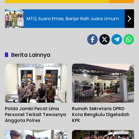
MTQ Suara Emas, Banjar Raih Juara Umum
Berita Lainnya
Polda Jambi Pecat Lima
Rumah Sekretaris DPRD
Personel Terkait Tewasnya
Kota Bengkulu Digeladah
Anggota Polres
KPK