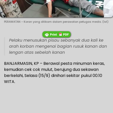
PERAWATAN – Koran yang ditikam dalam perawatan petugas medis. (Ist)
Pelaku menusukan pisau sebanyak dua kali ke
arah korban mengenai bagian rusuk kanan dan
lengan atas sebelah kanan
BANJARMASIN, KP – Berawal pesta minuman keras,
kemudian cek cok mulut, berujung dua sekawan
berkelahi, Selasa (15/9) dinihari sekitar pukul 00.10
WITA.