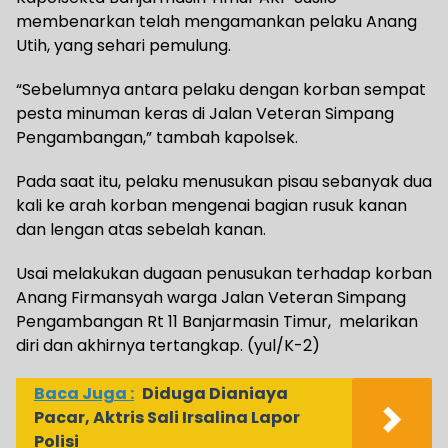
membenarkan telah mengamankan pelaku Anang
Utih, yang sehari pemulung.
“Sebelumnya antara pelaku dengan korban sempat
pesta minuman keras di Jalan Veteran Simpang
Pengambangan,” tambah kapolsek.
Pada saat itu, pelaku menusukan pisau sebanyak dua
kali ke arah korban mengenai bagian rusuk kanan
dan lengan atas sebelah kanan.
Usai melakukan dugaan penusukan terhadap korban
Anang Firmansyah warga Jalan Veteran Simpang
Pengambangan Rt 11 Banjarmasin Timur, melarikan
diri dan akhirnya tertangkap. (yul/K-2)
Baca Juga :
Diduga Dianiaya
Pacar, Aktris Sali Irsalina Lapor
Polisi