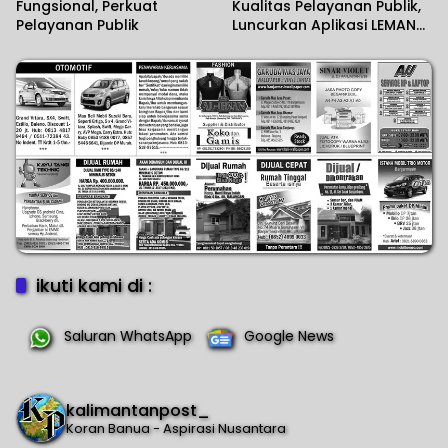
Fungsional, Perkuat
Kualitas Pelayanan Publik,
Pelayanan Publik
Luncurkan Aplikasi LEMANG
dan Jalin PKS Interinstansi
ikuti kami di :
Saluran WhatsApp
Google News
kalimantanpost_
Koran Banua - Aspirasi Nusantara