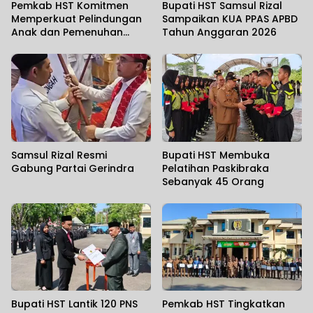
Pemkab HST Komitmen
Bupati HST Samsul Rizal
Memperkuat Pelindungan
Sampaikan KUA PPAS APBD
Anak dan Pemenuhan
Tahun Anggaran 2026
Haknya
Samsul Rizal Resmi
Bupati HST Membuka
Gabung Partai Gerindra
Pelatihan Paskibraka
Sebanyak 45 Orang
Bupati HST Lantik 120 PNS
Pemkab HST Tingkatkan