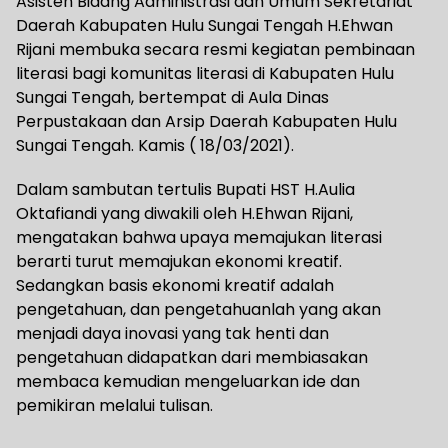
Asisten Bidang Administrasi dan Umum Sekretariat
Daerah Kabupaten Hulu Sungai Tengah H.Ehwan
Rijani membuka secara resmi kegiatan pembinaan
literasi bagi komunitas literasi di Kabupaten Hulu
Sungai Tengah, bertempat di Aula Dinas
Perpustakaan dan Arsip Daerah Kabupaten Hulu
Sungai Tengah. Kamis ( 18/03/2021).
Dalam sambutan tertulis Bupati HST H.Aulia
Oktafiandi yang diwakili oleh H.Ehwan Rijani,
mengatakan bahwa upaya memajukan literasi
berarti turut memajukan ekonomi kreatif.
Sedangkan basis ekonomi kreatif adalah
pengetahuan, dan pengetahuanlah yang akan
menjadi daya inovasi yang tak henti dan
pengetahuan didapatkan dari membiasakan
membaca kemudian mengeluarkan ide dan
pemikiran melalui tulisan.