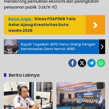
mendorong pemulihan ekonomi dan peningkatan
pelayanan publik. (rzk/K-6)
Baca Juga :
Dinas P3AP2KB Tala
Gelar Ajang Kreativitas Duta
GenRe 2026
Bupati Tegaskan SKPD Harus Sinergi Dengan
Kementerian Demi Hemat APBD
Berita Lainnya