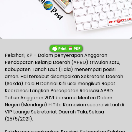
Pelaihari, KP – Dalam penyerapan Anggaran
Pendapatan Belanja Daerah (APBD) triwulan satu,
Kabupaten Tanah Laut (Tala) menempati posisi
aman. Hal tersebut disampaikan Sekretaris Daerah
(Sekda) Tala H Dahnial Kifli usai mengikuti Rapat
Koordinasi Langkah Percepatan Realisasi APBD
Tahun Anggaran 2021 bersama Menteri Dalam
Negeri (Mendagri) H Tito Karnavian secara virtual di
VIP Lounge Sekretariat Daerah Tala, Selasa
(25/5/2021).
Sekda mengungkapkan Provinsi Kalimantan Selatan