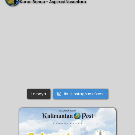
Koran Banua - Aspirasi Nusantara
Lainnya
Ikuti Instagram Kami