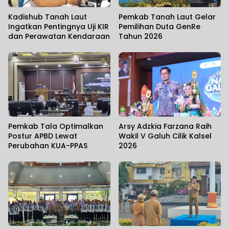
Kadishub Tanah Laut
Pemkab Tanah Laut Gelar
Ingatkan Pentingnya Uji KIR
Pemilihan Duta GenRe
dan Perawatan Kendaraan
Tahun 2026
Pemkab Tala Optimalkan
Arsy Adzkia Farzana Raih
Postur APBD Lewat
Wakil V Galuh Cilik Kalsel
Perubahan KUA-PPAS
2026