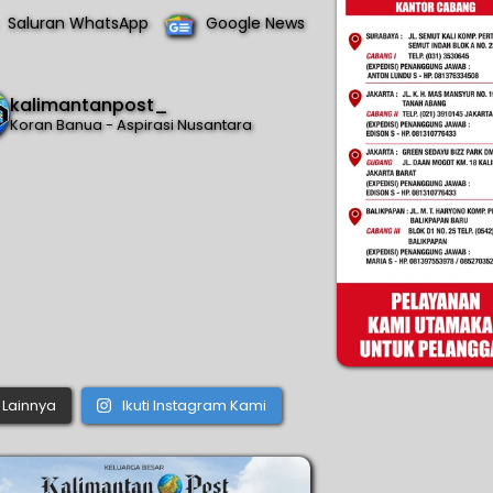
Saluran WhatsApp
Google News
kalimantanpost_
Koran Banua - Aspirasi Nusantara
Lainnya
Ikuti Instagram Kami