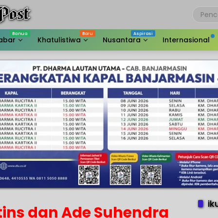
abar
Khatulistiwa
Nusantara
Internasional
ik
ins dan Ade Suhendra