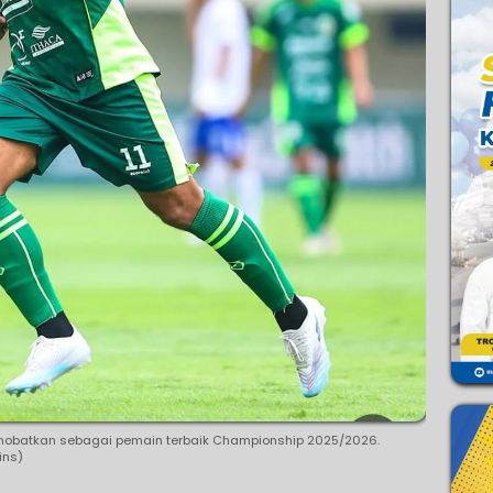
dinobatkan sebagai pemain terbaik Championship 2025/2026.
ins)