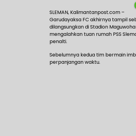
SLEMAN, Kalimantanpost.com –
Garudayaksa FC akhirnya tampil seba
dilangsungkan di Stadion Maguwoha
mengalahkan tuan rumah PSS Slema
penalti.
Sebelumnya kedua tim bermain imb
perpanjangan waktu.