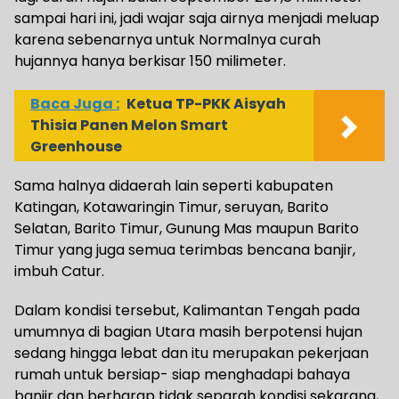
sampai hari ini, jadi wajar saja airnya menjadi meluap
karena sebenarnya untuk Normalnya curah
hujannya hanya berkisar 150 milimeter.
Baca Juga :
Ketua TP-PKK Aisyah
Thisia Panen Melon Smart
Greenhouse
Sama halnya didaerah lain seperti kabupaten
Katingan, Kotawaringin Timur, seruyan, Barito
Selatan, Barito Timur, Gunung Mas maupun Barito
Timur yang juga semua terimbas bencana banjir,
imbuh Catur.
Dalam kondisi tersebut, Kalimantan Tengah pada
umumnya di bagian Utara masih berpotensi hujan
sedang hingga lebat dan itu merupakan pekerjaan
rumah untuk bersiap- siap menghadapi bahaya
banjir dan berharap tidak separah kondisi sekarang,