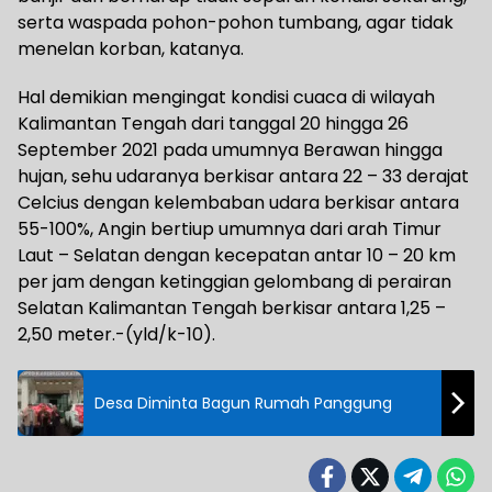
serta waspada pohon-pohon tumbang, agar tidak
menelan korban, katanya.
Hal demikian mengingat kondisi cuaca di wilayah
Kalimantan Tengah dari tanggal 20 hingga 26
September 2021 pada umumnya Berawan hingga
hujan, sehu udaranya berkisar antara 22 – 33 derajat
Celcius dengan kelembaban udara berkisar antara
55-100%, Angin bertiup umumnya dari arah Timur
Laut – Selatan dengan kecepatan antar 10 – 20 km
per jam dengan ketinggian gelombang di perairan
Selatan Kalimantan Tengah berkisar antara 1,25 –
2,50 meter.-(yld/k-10).
Desa Diminta Bagun Rumah Panggung