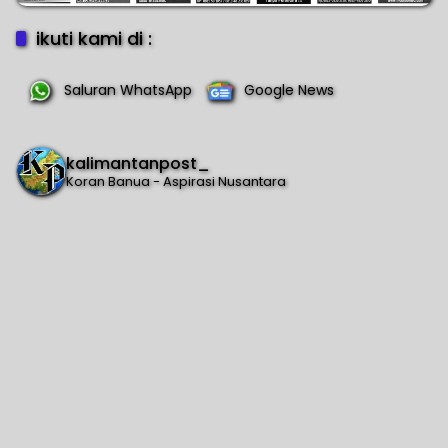
ikuti kami di :
Saluran WhatsApp
Google News
kalimantanpost_
Koran Banua - Aspirasi Nusantara