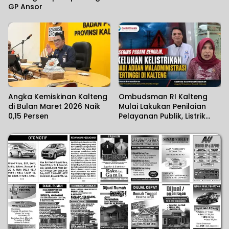
GP Ansor
Angka Kemiskinan Kalteng
Ombudsman RI Kalteng
di Bulan Maret 2026 Naik
Mulai Lakukan Penilaian
0,15 Persen
Pelayanan Publik, Listrik
Padam Banyak Dikeluhkan.