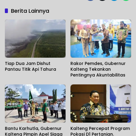
Berita Lainnya
Tiap Dua Jam Dishut
Rakor Pemdes, Gubernur
Pantau Titik Api Tahura
Kalteng Tekankan
Pentingnya Akuntabilitas
Bantu Karhutla, Gubernur
Kalteng Percepat Program
Kalteng Pimpin Apel Siaga
Pokasi D1 Pertanian.