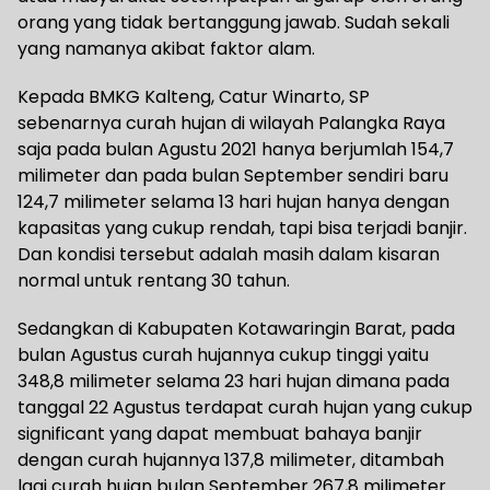
orang yang tidak bertanggung jawab. Sudah sekali
yang namanya akibat faktor alam.
Kepada BMKG Kalteng, Catur Winarto, SP
sebenarnya curah hujan di wilayah Palangka Raya
saja pada bulan Agustu 2021 hanya berjumlah 154,7
milimeter dan pada bulan September sendiri baru
124,7 milimeter selama 13 hari hujan hanya dengan
kapasitas yang cukup rendah, tapi bisa terjadi banjir.
Dan kondisi tersebut adalah masih dalam kisaran
normal untuk rentang 30 tahun.
Sedangkan di Kabupaten Kotawaringin Barat, pada
bulan Agustus curah hujannya cukup tinggi yaitu
348,8 milimeter selama 23 hari hujan dimana pada
tanggal 22 Agustus terdapat curah hujan yang cukup
significant yang dapat membuat bahaya banjir
dengan curah hujannya 137,8 milimeter, ditambah
lagi curah hujan bulan September 267,8 milimeter