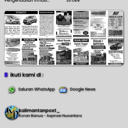
Pengendalian Inflasi
Stroke
Daerah
ikuti kami di :
Saluran WhatsApp
Google News
kalimantanpost_
Koran Banua - Aspirasi Nusantara