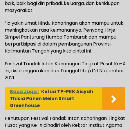
baik, baik bagi diri pribadi, keluarga, dan kehidupan
masyarakat.
“Ia yakin umat Hindu Kaharingan akan mampu untuk
meningkatkan rasa keimanannya, Penyang Hinje
Simpei Panturung Humba Tamburak dan mampu
berpartisipasi di dalam pembangunan Provinsi
Kalimantan Tengah yang kita cintai ini.
Festival Tandak Intan Kaharingan Tingkat Pusat Ke-X
ini, diselenggarakan dari Tanggal 19 s/d 21 Nopember
2021.
Baca Juga :
Ketua TP-PKK Aisyah
Thisia Panen Melon Smart
Greenhouse
Penutupan Festival Tandak Intan Kaharingan Tingkat
Pusat yang Ke-X dihadiri oleh Rektor Institut Agama