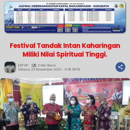
Festival Tandak Intan Kaharingan
Miliki Nilai Spiritual Tinggi.
EDP KP
2 Min Baca
Selasa, 23 November 2021 - 11:45 WITA