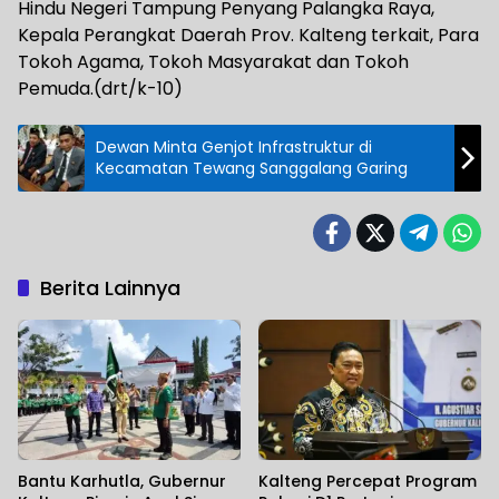
Hindu Negeri Tampung Penyang Palangka Raya,
Kepala Perangkat Daerah Prov. Kalteng terkait, Para
Tokoh Agama, Tokoh Masyarakat dan Tokoh
Pemuda.(drt/k-10)
Dewan Minta Genjot Infrastruktur di
Kecamatan Tewang Sanggalang Garing
Berita Lainnya
Bantu Karhutla, Gubernur
Kalteng Percepat Program