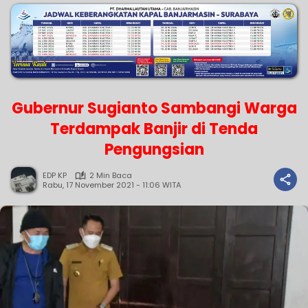
Gubernur Sugianto Sambangi Warga
Terdampak Banjir di Tenda
Pengungsian
EDP KP
2 Min Baca
Rabu, 17 November 2021 - 11:06 WITA