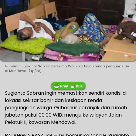
Gubernur Sugianto Sabran bersama Walikota tinjau tenda pengungsian
di Mendawai. (kp/ist).
Sugianto Sabran ingin memastikan sendiri kondisi di
lokaasi sekitar banjir dan kesiapan tenda
pengungsian warga. Gubernur beranjak dari rumah
jabatan pukul 00.00 WIB, menuju ke wilayah Jalan
Pelatuk II, kawasan Mendawai.
PALANGKA RAYA, KP — Gubernur Kalteng H. Sugianto