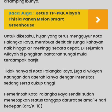
disamping ibunya.
Baca Juga :
Ketua TP-PKK Aisyah
Thisia Panen Melon Smart
Greenhouse
Untuk diketahui, hujan yang terus mengguyur Kota
Palangka Raya, membuat debit air sungai kahayan
naik hingga air meninggi secara cepat. Di sejumlah
wilayah di pinggiran bantaran sungai mulai
terdampak banjir.
Tidak hanya di Kota Palangka Raya, juga di wilayah
Katingan dan daerah lainya, dengan intensitas
sedang serta cukup tinggi.
Pemerintah Kota Palangka Raya sendiri sudah
menetapkan status tanggap darurat selama 14 hari
kedepan.(drt/K-10)