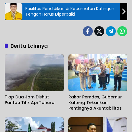
Fasilitas Pendidikan di Kecamatan Katingan
Tengah Harus Diperbaiki
Berita Lainnya
Tiap Dua Jam Dishut
Rakor Pemdes, Gubernur
Pantau Titik Api Tahura
Kalteng Tekankan
Pentingnya Akuntabilitas