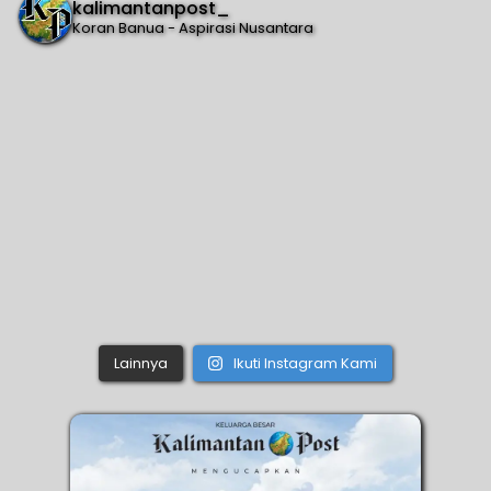
kalimantanpost_
Koran Banua - Aspirasi Nusantara
Lainnya
Ikuti Instagram Kami