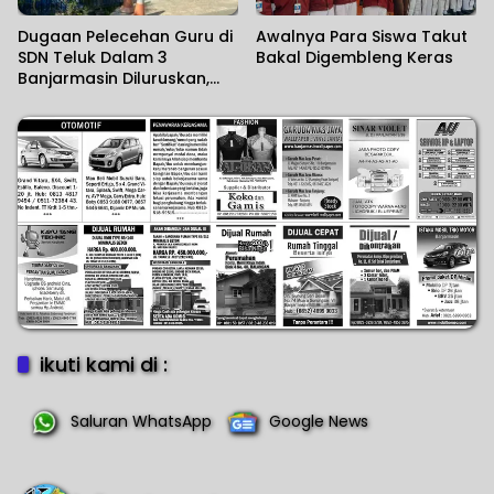
Dugaan Pelecehan Guru di
Awalnya Para Siswa Takut
SDN Teluk Dalam 3
Bakal Digembleng Keras
Banjarmasin Diluruskan,
Sekolah Sebut Salah
Paham
ikuti kami di :
Saluran WhatsApp
Google News