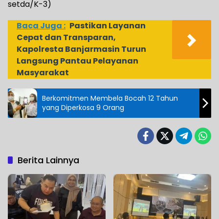
setda/K-3)
Baca Juga :
Pastikan Layanan
Cepat dan Transparan,
Kapolresta Banjarmasin Turun
Langsung Pantau Pelayanan
Masyarakat
Berkomitmen Membela Bocah 12 Tahun
yang Diperkosa 9 Orang
Berita Lainnya