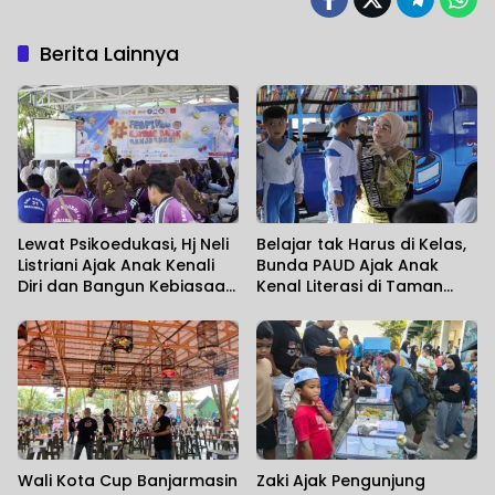
Berita Lainnya
Lewat Psikoedukasi, Hj Neli
Belajar tak Harus di Kelas,
Listriani Ajak Anak Kenali
Bunda PAUD Ajak Anak
Diri dan Bangun Kebiasaan
Kenal Literasi di Taman
Positif
Jahri Saleh
Wali Kota Cup Banjarmasin
Zaki Ajak Pengunjung