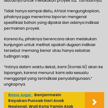
diatasnya untuk melakukan proyek itu,” tambahnya.
Tidak hanya sampai disitu, Afrizal mengungkapkan,
pihaknya juga menerima laporan mengenai
spesifikasi bahan yang dipakai dan adanya indikasi
permainan proyek.
Karena itu, pihaknya berencana akan melakukan
kunjungan untuk melihat apakah dugaan indikasi
tersebut memang benar atau hanya sebatas
tudingan saja.
“Intinya dalam waktu dekat, kami (Komisi III) akan ke
lapangan, karena menurut kami ada sesuatu
mengganjal yang terindikasi penyalahgunaan,”
ungkapnya.
Baca Juga :
Banjarmasin
Rayakan Puncak Hari Anak
Nasional, Wali Kota Yamin Ajak