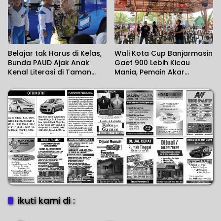
Belajar tak Harus di Kelas,
Wali Kota Cup Banjarmasin
Bunda PAUD Ajak Anak
Gaet 900 Lebih Kicau
Kenal Literasi di Taman
Mania, Pemain Akar
Jahri Saleh
Rumput Ikut Unjuk Gigi
ikuti kami di :