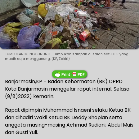
TUMPUKAN MENGGUNUNG- Tumpukan sampah di salah satu TPS yang
masih saja menggunung. (KP/Zakiri)
Banjarmasin,KP – Badan Kehormatan (BK) DPRD
Kota Banjarmasin menggelar rapat internal, Selasa
(9/8)2022) kemarin.
Rapat dipimpin Muhammad Isnaeni selaku Ketua BK
dan dihadiri Wakil Ketua BK Deddy Shopian serta
anggota masing-masing Achmad Rudiani, Abdul Muis
dan Gusti Yuli.