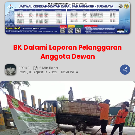
BK Dalami Laporan Pelanggaran
Anggota Dewan
EDP KP
2 Min Baca
Rabu, 10 Agustus 2022 - 13:58 WITA