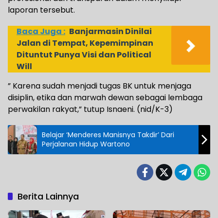
laporan tersebut.
Baca Juga :
Banjarmasin Dinilai
Jalan di Tempat, Kepemimpinan
Dituntut Punya Visi dan Political
Will
” Karena sudah menjadi tugas BK untuk menjaga
disiplin, etika dan marwah dewan sebagai lembaga
perwakilan rakyat,” tutup Isnaeni. (nid/K-3)
Belajar ‘Menderes Manisnya Takdir’ Dari
Perjalanan Hidup Wartono
Berita Lainnya