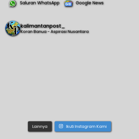
Saluran WhatsApp
Google News
kalimantanpost_
Koran Banua - Aspirasi Nusantara
Lainnya
Ikuti Instagram Kami