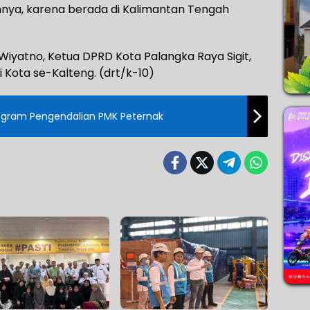
nya, karena berada di Kalimantan Tengah
 Wiyatno, Ketua DPRD Kota Palangka Raya Sigit,
 Kota se-Kalteng. (drt/k-10)
ogram Pengendalian PMK Peternak