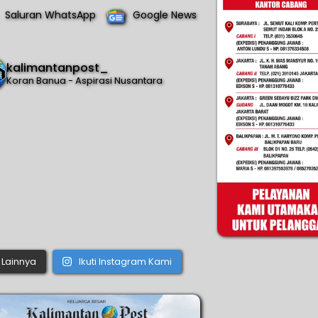
Saluran WhatsApp
Google News
kalimantanpost_
Koran Banua - Aspirasi Nusantara
Lainnya
Ikuti Instagram Kami