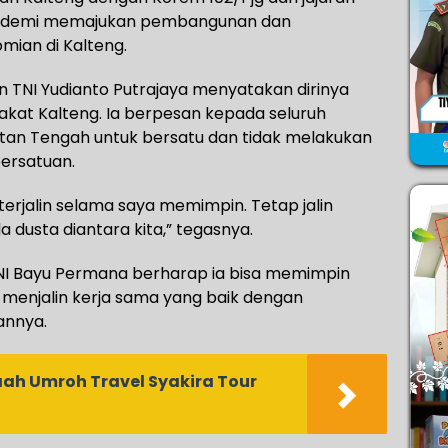
lin demi memajukan pembangunan dan
ian di Kalteng.
n TNI Yudianto Putrajaya menyatakan dirinya
kat Kalteng. Ia berpesan kepada seluruh
ntan Tengah untuk bersatu dan tidak melakukan
ersatuan.
terjalin selama saya memimpin. Tetap jalin
a dusta diantara kita,” tegasnya.
TNI Bayu Permana berharap ia bisa memimpin
 menjalin kerja sama yang baik dengan
annya.
ah Umroh Travel Syakira Tour