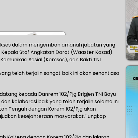
ukses dalam mengemban amanah jabatan yang
al Kepala Staf Angkatan Darat (Waaster Kasad)
Komunikasi Sosial (Komsos), dan Bakti TNI.
yang telah terjalin sangat baik ini akan senantiasa
atang kepada Danrem 102/Pjg Brigjen TNI Bayu
dan kolaborasi baik yang telah terjalin selama ini
ntan Tengah dengan Korem 102/Pjg akan
ujudkan kesejahteraan masyarakat,” ungkap
tah Kalteng dengan Korem 102/Pjg dan jajaran