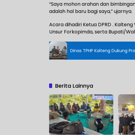
“Saya mohon arahan dan bimbingan
adalah hal baru bagi saya,” ujarnya.
Acara dihadiri Ketua DPRD . Kalteng
Unsur Forkopimda, serta Bupati/Wali
Dinas TPHP Kalteng Dukung Pr
Berita Lainnya