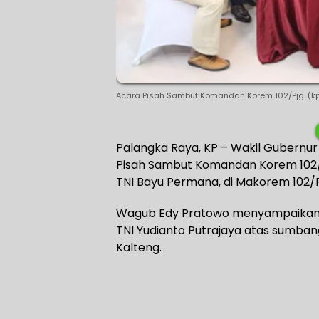
Acara Pisah Sambut Komandan Korem 102/Pjg. (kp
Palangka Raya, KP – Wakil Gubernur
Pisah Sambut Komandan Korem 102/Pj
TNI Bayu Permana, di Makorem 102/P
Wagub Edy Pratowo menyampaikan t
TNI Yudianto Putrajaya atas sumban
Kalteng.