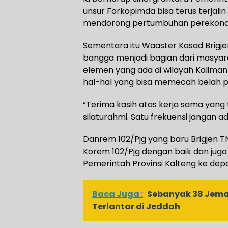
unsur Forkopimda bisa terus terja
mendorong pertumbuhan perekonom
Sementara itu Waaster Kasad Brigje
bangga menjadi bagian dari masyara
elemen yang ada di wilayah Kalima
hal-hal yang bisa memecah belah p
“Terima kasih atas kerja sama yang 
silaturahmi. Satu frekuensi jangan ad
Danrem 102/Pjg yang baru Brigjen 
Korem 102/Pjg dengan baik dan juga
Pemerintah Provinsi Kalteng ke dep
Baca Juga :
Sebanyak 38 Jema
Terlantar di Jeddah