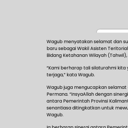
Wagub menyatakan selamat dan s
baru sebagai Wakil Asisten Teritori
Bidang Ketahanan Wilayah (Tahwil), 
“Kami berharap tali silaturahmi kita 
terjaga,” kata Wagub.
Wagub juga mengucapkan selamat d
Permana. “InsyaAllah dengan sinergi 
antara Pemerintah Provinsi Kalima
senantiasa ditingkatkan untuk mew
Wagub.
Ia berharap sinergi antara Pemerin