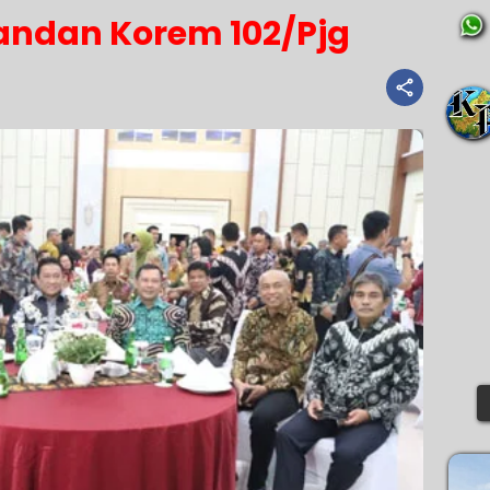
ndan Korem 102/Pjg