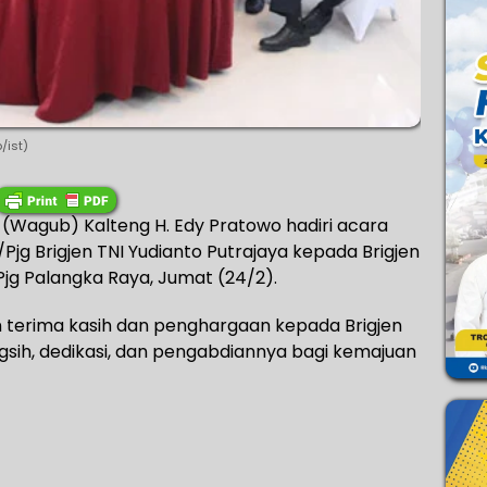
/ist)
 (Wagub) Kalteng H. Edy Pratowo hadiri acara
g Brigjen TNI Yudianto Putrajaya kepada Brigjen
jg Palangka Raya, Jumat (24/2).
erima kasih dan penghargaan kepada Brigjen
gsih, dedikasi, dan pengabdiannya bagi kemajuan