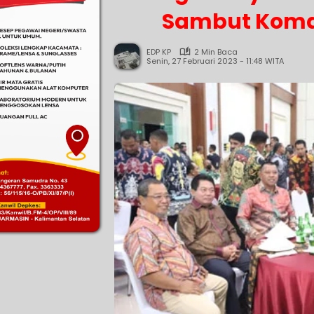
Sambut Koma
EDP KP
2 Min Baca
Senin, 27 Februari 2023 - 11:48 WITA