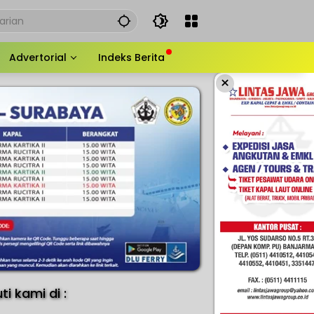
Advertorial
Indeks Berita
×
uti kami di :