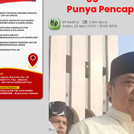
Punya Pencapr
KP RedFot
2 Min Baca
Sabtu, 22 April 2023 - 15:06 WITA