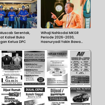
 Muscab Serentak,
Wihaji Nahkodai MKGR
at Kalsel Buka
Periode 2026–2030,
ngan Ketua DPC
Hasnuryadi Yakin Bawa
Semangat Baru Organisasi