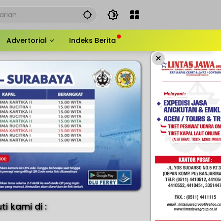
Advertorial
Indeks Berita
×
uti kami di :