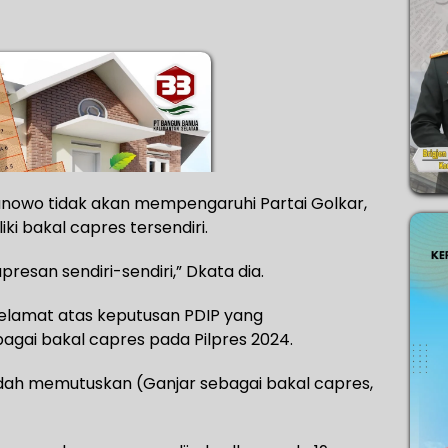
anowo tidak akan mempengaruhi Partai Golkar,
i bakal capres tersendiri.
esan sendiri-sendiri,” Dkata dia.
selamat atas keputusan PDIP yang
ai bakal capres pada Pilpres 2024.
udah memutuskan (Ganjar sebagai bakal capres,