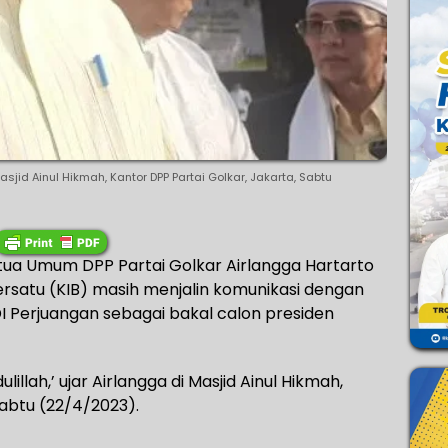
sjid Ainul Hikmah, Kantor DPP Partai Golkar, Jakarta, Sabtu
ua Umum DPP Partai Golkar Airlangga Hartarto
rsatu (KIB) masih menjalin komunikasi dengan
DI Perjuangan sebagai bakal calon presiden
illah,’ ujar Airlangga di Masjid Ainul Hikmah,
Sabtu (22/4/2023).