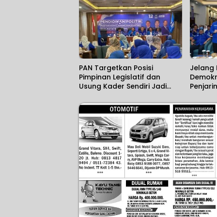
PAN Targetkan Posisi
Jelang
Pimpinan Legislatif dan
Demokr
Usung Kader Sendiri Jadi
Penjari
Kepala Daerah