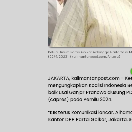
Ketua Umum Partai Golkar Airlangga Hartarto di Ma
(22/4/2023). (kalimantanpost.com/Antara)
JAKARTA, kalimantanpost.com – Ket
mengungkapkan Koalisi Indonesia Be
baik usai Ganjar Pranowo diusung P
(capres) pada Pemilu 2024.
“KIB terus komunikasi lancar. Alhamdul
Kantor DPP Partai Golkar, Jakarta, 