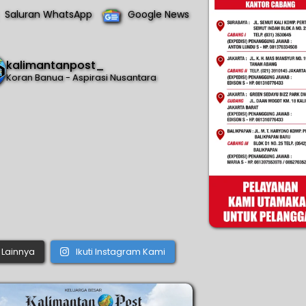
Saluran WhatsApp
Google News
kalimantanpost_
Koran Banua - Aspirasi Nusantara
Lainnya
Ikuti Instagram Kami