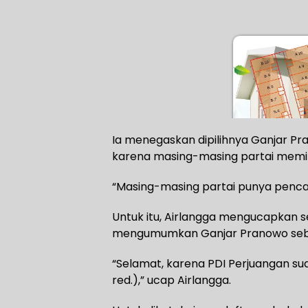
Ia menegaskan dipilihnya Ganjar Pr
karena masing-masing partai memilik
“Masing-masing partai punya pencapr
Untuk itu, Airlangga mengucapkan 
mengumumkan Ganjar Pranowo sebag
“Selamat, karena PDI Perjuangan s
red.),” ucap Airlangga.