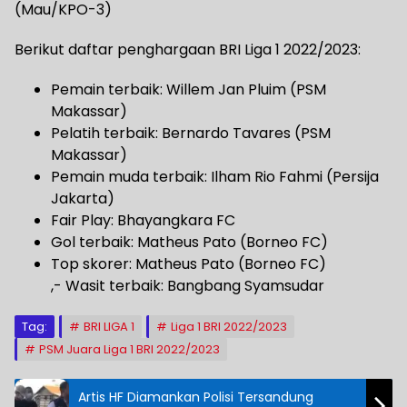
(Mau/KPO-3)
Berikut daftar penghargaan BRI Liga 1 2022/2023:
Pemain terbaik: Willem Jan Pluim (PSM
Makassar)
Pelatih terbaik: Bernardo Tavares (PSM
Makassar)
Pemain muda terbaik: Ilham Rio Fahmi (Persija
Jakarta)
Fair Play: Bhayangkara FC
Gol terbaik: Matheus Pato (Borneo FC)
Top skorer: Matheus Pato (Borneo FC)
,- Wasit terbaik: Bangbang Syamsudar
Tag:
BRI LIGA 1
Liga 1 BRI 2022/2023
PSM Juara Liga 1 BRI 2022/2023
Artis HF Diamankan Polisi Tersandung