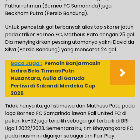
Fathurrahman (Borneo FC Samarinda) juga
Beckham Putra (Persib Bandung).
Untuk pencetak gol terbanyak alias top skorer jatuh
pada striker Borneo FC, Matheus Pato dengan 25 gol.
Dia menyingkirkan pesaing utamanya yakni David da
Silva (Persib Bandung) yang mencatat 24 gol.
Baca Juga :
Pemain Banjarmasin
Indira Bela Timnas Putri
Nusantara, Aulia di Garuda
Pertiwi di Srikandi Merdeka Cup
2026
Tidak hanya itu, gol istimewa dari Matheus Pato pada
laga Borneo FC Samarinda lawan Bali United FC di
pekan ke-32 juga terpilih sebagai gol terbaik di BRI
Liga 1 2022/2023. Sementara itu, tim Bhayangkara FC
pada musim ini diganjar sebagai tim Fair Play.