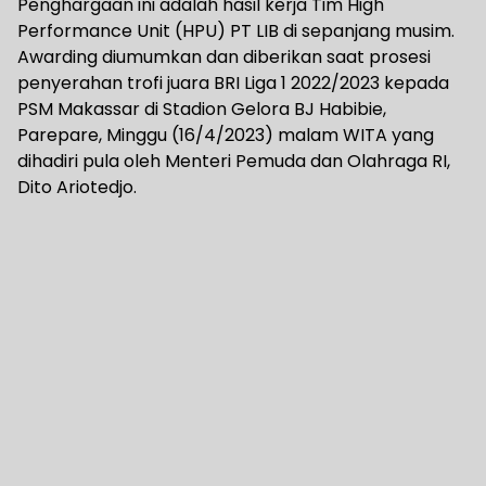
Penghargaan ini adalah hasil kerja Tim High
Performance Unit (HPU) PT LIB di sepanjang musim.
Awarding diumumkan dan diberikan saat prosesi
penyerahan trofi juara BRI Liga 1 2022/2023 kepada
PSM Makassar di Stadion Gelora BJ Habibie,
Parepare, Minggu (16/4/2023) malam WITA yang
dihadiri pula oleh Menteri Pemuda dan Olahraga RI,
Dito Ariotedjo.