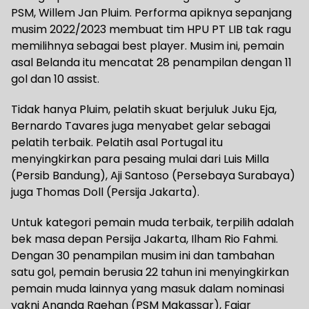
PSM, Willem Jan Pluim. Performa apiknya sepanjang
musim 2022/2023 membuat tim HPU PT LIB tak ragu
memilihnya sebagai best player. Musim ini, pemain
asal Belanda itu mencatat 28 penampilan dengan 11
gol dan 10 assist.
Tidak hanya Pluim, pelatih skuat berjuluk Juku Eja,
Bernardo Tavares juga menyabet gelar sebagai
pelatih terbaik. Pelatih asal Portugal itu
menyingkirkan para pesaing mulai dari Luis Milla
(Persib Bandung), Aji Santoso (Persebaya Surabaya)
juga Thomas Doll (Persija Jakarta).
Untuk kategori pemain muda terbaik, terpilih adalah
bek masa depan Persija Jakarta, Ilham Rio Fahmi.
Dengan 30 penampilan musim ini dan tambahan
satu gol, pemain berusia 22 tahun ini menyingkirkan
pemain muda lainnya yang masuk dalam nominasi
yakni Ananda Raehan (PSM Makassar), Fajar