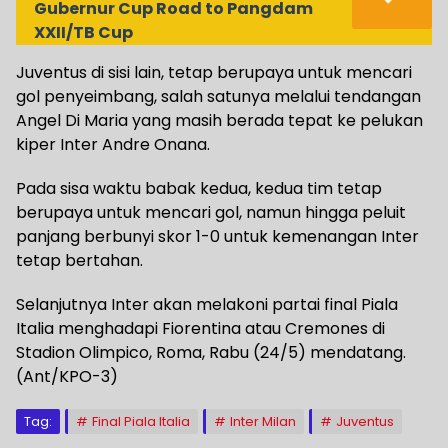
Gubernur Cup Road to Pangdam
XXII/TB Cup
Juventus di sisi lain, tetap berupaya untuk mencari
gol penyeimbang, salah satunya melalui tendangan
Angel Di Maria yang masih berada tepat ke pelukan
kiper Inter Andre Onana.
Pada sisa waktu babak kedua, kedua tim tetap
berupaya untuk mencari gol, namun hingga peluit
panjang berbunyi skor 1-0 untuk kemenangan Inter
tetap bertahan.
Selanjutnya Inter akan melakoni partai final Piala
Italia menghadapi Fiorentina atau Cremones di
Stadion Olimpico, Roma, Rabu (24/5) mendatang.
(Ant/KPO-3)
Tag:
Final Piala Italia
Inter Milan
Juventus