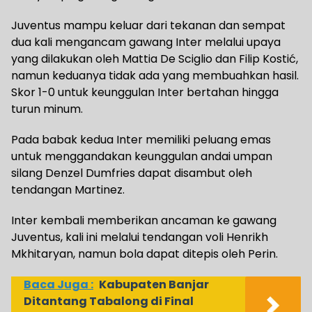
Juventus mampu keluar dari tekanan dan sempat
dua kali mengancam gawang Inter melalui upaya
yang dilakukan oleh Mattia De Sciglio dan Filip Kostić,
namun keduanya tidak ada yang membuahkan hasil.
Skor 1-0 untuk keunggulan Inter bertahan hingga
turun minum.
Pada babak kedua Inter memiliki peluang emas
untuk menggandakan keunggulan andai umpan
silang Denzel Dumfries dapat disambut oleh
tendangan Martinez.
Inter kembali memberikan ancaman ke gawang
Juventus, kali ini melalui tendangan voli Henrikh
Mkhitaryan, namun bola dapat ditepis oleh Perin.
Baca Juga :
Kabupaten Banjar
Ditantang Tabalong di Final