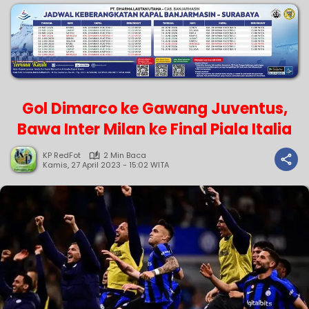
Gol Dimarco ke Gawang Juventus,
Bawa Inter Milan ke Final Piala Italia
KP RedFot
2 Min Baca
Kamis, 27 April 2023 - 15:02 WITA