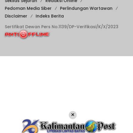
Sekilas Sejarah
Redaksi Online
Pedoman Media Siber
Perlindungan Wartawan
Disclaimer
Indeks Berita
Sertifikat Dewan Pers No.1139/DP-Verifikasi/K/X/2023
×