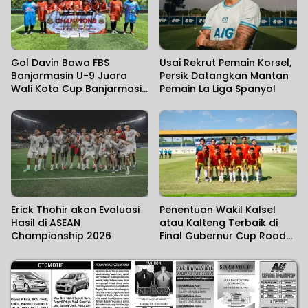
Gol Davin Bawa FBS
Usai Rekrut Pemain Korsel,
Banjarmasin U-9 Juara
Persik Datangkan Mantan
Wali Kota Cup Banjarmasin
Pemain La Liga Spanyol
2026
Erick Thohir akan Evaluasi
Penentuan Wakil Kalsel
Hasil di ASEAN
atau Kalteng Terbaik di
Championship 2026
Final Gubernur Cup Road
to Pangdam XXII/KB 2026