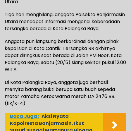
Utara.
Tiga hari menghilang, anggota Polsekta Banjarmasin
Utara mendapat informasi mengenai keberadaan
tersangka berada di Kota Palangka Raya.
Anggota pun langsung berkordinasi dengan pihak
kepolisian di Kota Cantik. Tersangka RR akhirnya
dapat diringkus saat berada di Jalan PM Noor, Kota
Palangka Raya, Sabtu (20/5) siang sekitar pukul 12.00
WITA.
Di Kota Palangka Raya, anggota juga berhasil
menyita barang bukti berupa satu buah sepeda
motor Yamaha Aerox warna merah DA 2476 BB.
(fik/K-4)
Baca Juga :
Aksi Nyata
Kapolresta Banjarmasin, Ikut
Susuri Sungai Martapura Hingga