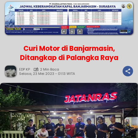
Curi Motor di Banjarmasin,
Ditangkap di Palangka Raya
EDP KP
2 Min Baca
Selasa, 23 Mei 2023 - 01:13 WITA