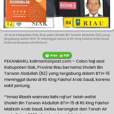
JH asal Kabupaten Siak, Riau yakni Sholeh Bin Tarwan Abdullah (82) yang
tergabung dalam BTH-15 meninggal dunia di RS. King Faishol Arab Saudi.
(kalimantanpost.com/Antara)
PEKANBARU, kalimantanpost.com – Calon haji asal
Kabupaten Siak, Provinsi Riau bernama Sholeh Bin
Tarwan Abdullah (82) yang tergabung dalam BTH-15
meninggal dunia di RS King Faishol Arab Saudi, karena
sakit jantung.
“‘Innaa lillaahi wainnaa ilaihi roji’un’ telah wafat
Sholeh Bin Tarwan Abdullah BTH-15 di RS King Faishol
Makkah Arab Saudi, beliau berangkat dari Tanah Air