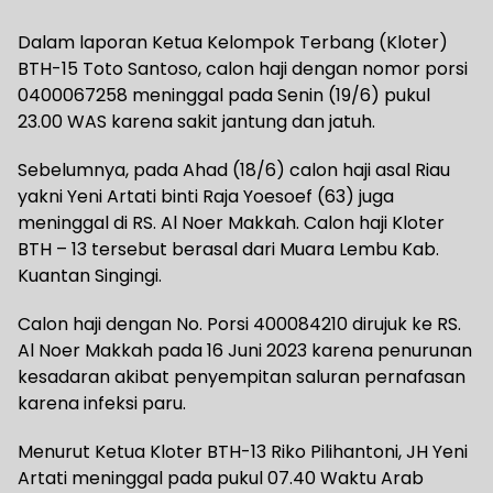
Dalam laporan Ketua Kelompok Terbang (Kloter)
BTH-15 Toto Santoso, calon haji dengan nomor porsi
0400067258 meninggal pada Senin (19/6) pukul
23.00 WAS karena sakit jantung dan jatuh.
Sebelumnya, pada Ahad (18/6) calon haji asal Riau
yakni Yeni Artati binti Raja Yoesoef (63) juga
meninggal di RS. Al Noer Makkah. Calon haji Kloter
BTH – 13 tersebut berasal dari Muara Lembu Kab.
Kuantan Singingi.
Calon haji dengan No. Porsi 400084210 dirujuk ke RS.
Al Noer Makkah pada 16 Juni 2023 karena penurunan
kesadaran akibat penyempitan saluran pernafasan
karena infeksi paru.
Menurut Ketua Kloter BTH-13 Riko Pilihantoni, JH Yeni
Artati meninggal pada pukul 07.40 Waktu Arab