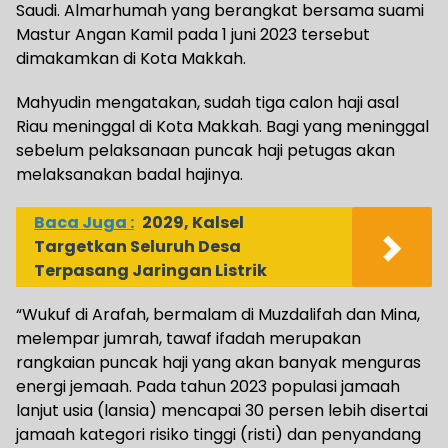
Saudi. Almarhumah yang berangkat bersama suami
Mastur Angan Kamil pada 1 juni 2023 tersebut
dimakamkan di Kota Makkah.
Mahyudin mengatakan, sudah tiga calon haji asal
Riau meninggal di Kota Makkah. Bagi yang meninggal
sebelum pelaksanaan puncak haji petugas akan
melaksanakan badal hajinya.
Baca Juga :
2029, Kalsel
Targetkan Seluruh Desa
Terpasang Jaringan Listrik
“Wukuf di Arafah, bermalam di Muzdalifah dan Mina,
melempar jumrah, tawaf ifadah merupakan
rangkaian puncak haji yang akan banyak menguras
energi jemaah. Pada tahun 2023 populasi jamaah
lanjut usia (lansia) mencapai 30 persen lebih disertai
jamaah kategori risiko tinggi (risti) dan penyandang