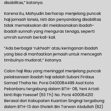
disabilitas,” katanya.
Karena itu, Mahyudin berharap menjelang puncak
haji jamaah lansia, risti dan penyandang disabilitas
tidak memaksakan diri melaksanakan ibadah-
ibadah sunnah yang menguras tenaga, seperti
umrah sunnah berkali-kali.
“Ada berbagai ‘rukhsah’ atau keringanan ibadah
yang bisa di manfaatkan jemaah untuk mencegah
timbulnya mudarat,” katanya.
Calon haji Riau yang meninggal menjelang puncak
pelaksanaan ibadah haji adalah Subani Firdaus
Samad Thaha No. Porsi 0400084499 Asal Kota
Pekanbaru tergabung dalam BTH- 08, Yeni Artati
binti Raja Yoesoef (63 Th) No. Porsi 400084210
Berasal dari Kabupaten Kuantan Singingi tergabung
dalam BTH-13 dan Sholeh Bin Tarwan Abdullah (82)