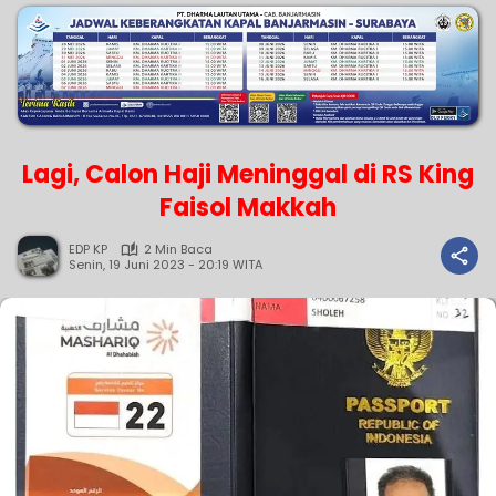
Lagi, Calon Haji Meninggal di RS King
Faisol Makkah
EDP KP
2 Min Baca
Senin, 19 Juni 2023 - 20:19 WITA