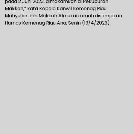
pada 2 Juni 2023, dimakamkan di Pekuburan
Makkah,” kata Kepala Kanwil Kemenag Riau
Mahyudin dari Makkah Almukarramah disampikan
Humas Kemenag Riau Ana, Senin (19/4/2023).