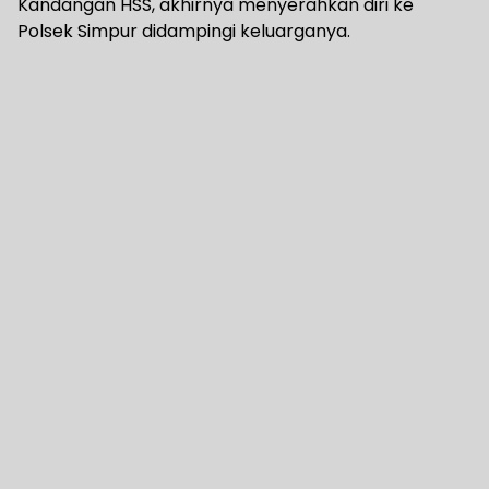
Kandangan HSS, akhirnya menyerahkan diri ke
Polsek Simpur didampingi keluarganya.