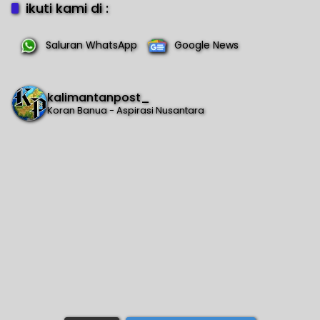
ikuti kami di :
Saluran WhatsApp
Google News
kalimantanpost_
Koran Banua - Aspirasi Nusantara