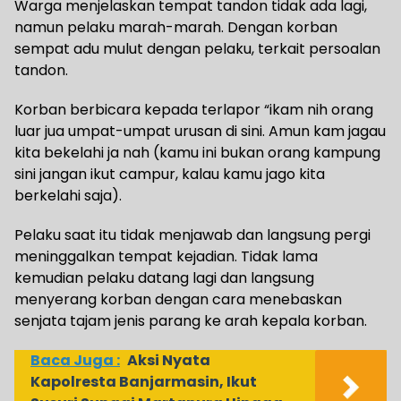
Warga menjelaskan tempat tandon tidak ada lagi,
namun pelaku marah-marah. Dengan korban
sempat adu mulut dengan pelaku, terkait persoalan
tandon.
Korban berbicara kepada terlapor “ikam nih orang
luar jua umpat-umpat urusan di sini. Amun kam jagau
kita bekelahi ja nah (kamu ini bukan orang kampung
sini jangan ikut campur, kalau kamu jago kita
berkelahi saja).
Pelaku saat itu tidak menjawab dan langsung pergi
meninggalkan tempat kejadian. Tidak lama
kemudian pelaku datang lagi dan langsung
menyerang korban dengan cara menebaskan
senjata tajam jenis parang ke arah kepala korban.
Baca Juga :
Aksi Nyata
Kapolresta Banjarmasin, Ikut