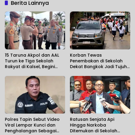
Berita Lainnya
15 Taruna Akpol dan AAL
Korban Tewas
Turun ke Tiga Sekolah
Penembakan di Sekolah
Rakyat di Kalsel, Begini
Dekat Bangkok Jadi Tujuh
Harapan Kapolda
Orang
Polres Tapin Sebut Video
Ratusan Senjata Api
Viral Lempar Kunci dan
Hingga Narkoba
Penghalangan Sebagai
Ditemukan di Sekolah