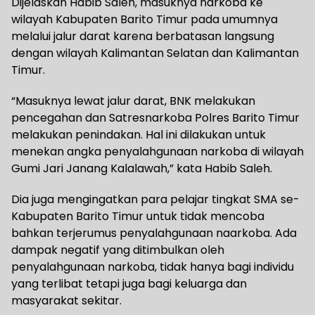
Dijelaskan Habib Saleh, masuknya narkoba ke
wilayah Kabupaten Barito Timur pada umumnya
melalui jalur darat karena berbatasan langsung
dengan wilayah Kalimantan Selatan dan Kalimantan
Timur.
“Masuknya lewat jalur darat, BNK melakukan
pencegahan dan Satresnarkoba Polres Barito Timur
melakukan penindakan. Hal ini dilakukan untuk
menekan angka penyalahgunaan narkoba di wilayah
Gumi Jari Janang Kalalawah,” kata Habib Saleh.
Dia juga mengingatkan para pelajar tingkat SMA se-
Kabupaten Barito Timur untuk tidak mencoba
bahkan terjerumus penyalahgunaan naarkoba. Ada
dampak negatif yang ditimbulkan oleh
penyalahgunaan narkoba, tidak hanya bagi individu
yang terlibat tetapi juga bagi keluarga dan
masyarakat sekitar.