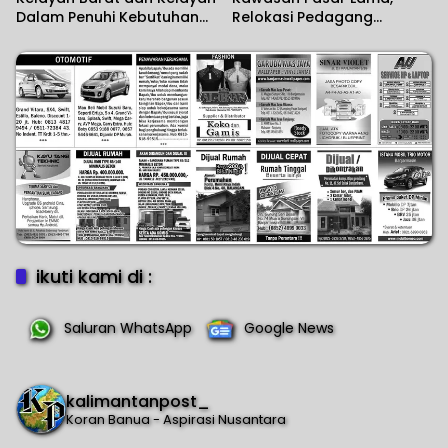
Dalam Penuhi Kebutuhan
Relokasi Pedagang
Pokok
Disiapkan
ikuti kami di :
Saluran WhatsApp
Google News
kalimantanpost_
Koran Banua - Aspirasi Nusantara