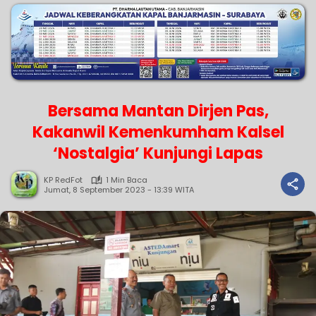
Bersama Mantan Dirjen Pas,
Kakanwil Kemenkumham Kalsel
‘Nostalgia’ Kunjungi Lapas
KP RedFot
1 Min Baca
Jumat, 8 September 2023 - 13:39 WITA