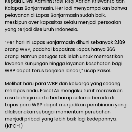
Kepala Divisi Administrasi, Rifqi Adrian Kriswanto dan
Kalapas Banjarmasin, Herliadi menyampaikan bahwa
pelayanan di Lapas Banjarmasin sudah baik,
meskipun over kapasitas selalu menjadi persoalan
yang terjadi diseluruh Indonesia.
“Per hari ini Lapas Banjarmasin dihuni sebanyak 2.189
orang WBP, padahal kapasitas Lapas hanya 366
orang. Namun petugas tak lelah untuk memastikan
layanan kunjungan hingga layanan kesehatan bagi
WBP dapat terus berjalan lancar,” ucap Faisol.
Melihat haru para WBP dan keluarga yang sedang
melepas rindu, Faisol Ali mengaku turut merasakan
rasa bahagia serta berharap selama berada di
Lapas para WBP dapat menjadikan pembinaan yang
dilaksanakan sebagai momentum perubahan
menjadi pribadi yang lebih baik lagi kedepannya.
(KPO-1)