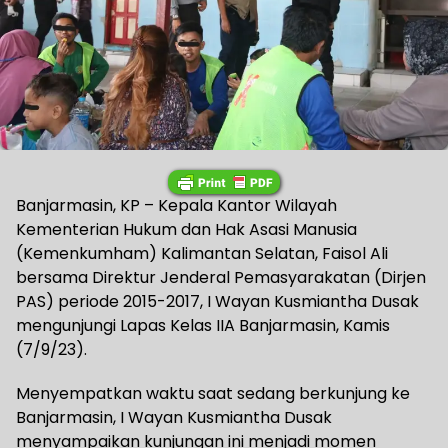
Banjarmasin, KP – Kepala Kantor Wilayah
Kementerian Hukum dan Hak Asasi Manusia
(Kemenkumham) Kalimantan Selatan, Faisol Ali
bersama Direktur Jenderal Pemasyarakatan (Dirjen
PAS) periode 2015-2017, I Wayan Kusmiantha Dusak
mengunjungi Lapas Kelas IIA Banjarmasin, Kamis
(7/9/23).
Menyempatkan waktu saat sedang berkunjung ke
Banjarmasin, I Wayan Kusmiantha Dusak
menyampaikan kunjungan ini menjadi momen