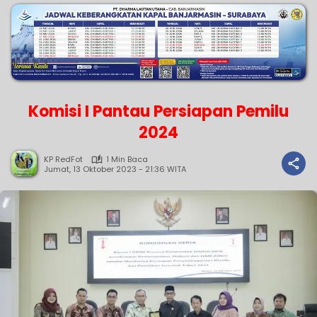
Komisi I Pantau Persiapan Pemilu
2024
KP RedFot
1 Min Baca
Jumat, 13 Oktober 2023 - 21:36 WITA