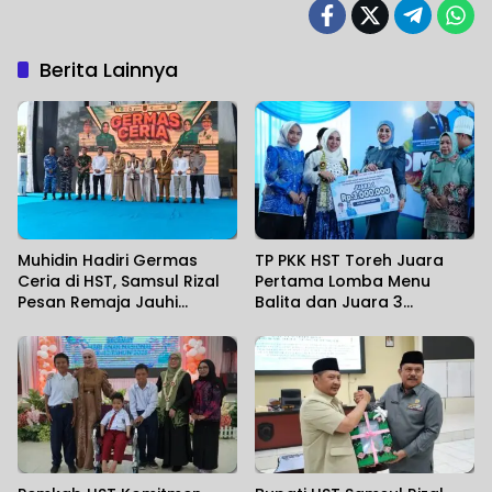
Berita Lainnya
Muhidin Hadiri Germas
TP PKK HST Toreh Juara
Ceria di HST, Samsul Rizal
Pertama Lomba Menu
Pesan Remaja Jauhi
Balita dan Juara 3
Narkoba
Kategori Kudapan