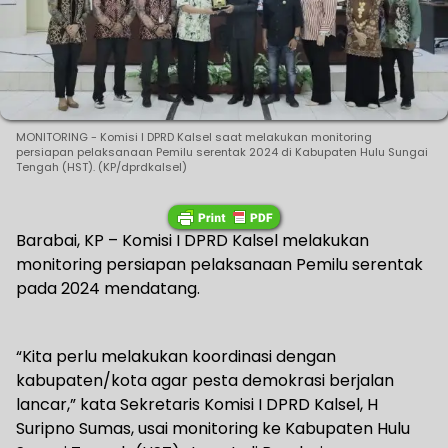
MONITORING - Komisi I DPRD Kalsel saat melakukan monitoring
persiapan pelaksanaan Pemilu serentak 2024 di Kabupaten Hulu Sungai
Tengah (HST). (KP/dprdkalsel)
Barabai, KP – Komisi I DPRD Kalsel melakukan
monitoring persiapan pelaksanaan Pemilu serentak
pada 2024 mendatang.
“Kita perlu melakukan koordinasi dengan
kabupaten/kota agar pesta demokrasi berjalan
lancar,” kata Sekretaris Komisi I DPRD Kalsel, H
Suripno Sumas, usai monitoring ke Kabupaten Hulu