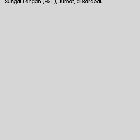
Sungai Tengah (HST), Jumat, di Barabai.