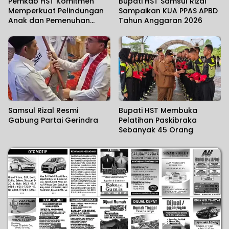
Pemkab HST Komitmen
Bupati HST Samsul Rizal
Memperkuat Pelindungan
Sampaikan KUA PPAS APBD
Anak dan Pemenuhan
Tahun Anggaran 2026
Haknya
Samsul Rizal Resmi
Bupati HST Membuka
Gabung Partai Gerindra
Pelatihan Paskibraka
Sebanyak 45 Orang