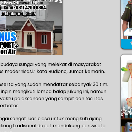
budaya sungai yang melekat di masyarakat
us modernisasi,” kata Budiono, Jumat kemarin.
eserta yang sudah mendaftar sebanyak 30 tim.
ngin mengikuti lomba balap jukung ini, namun
waktu pelaksanaan yang sempit dan fasilitas
terbatas.
ngai sangat luar biasa untuk mengikuti ajang
jukung tradisonal dapat mendukung pariwisata