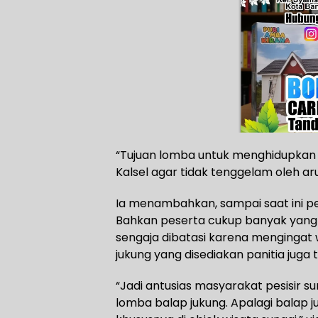
“Tujuan lomba untuk menghidupkan 
Kalsel agar tidak tenggelam oleh ar
Ia menambahkan, sampai saat ini p
Bahkan peserta cukup banyak yang i
sengaja dibatasi karena mengingat 
jukung yang disediakan panitia juga 
“Jadi antusias masyarakat pesisir su
lomba balap jukung. Apalagi balap 