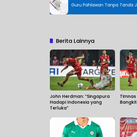
Guru Pahlawan Tanpa Tanda 
Berita Lainnya
John Herdman: “Singapura
Timnas 
Hadapi Indonesia yang
Bangki
Terluka”