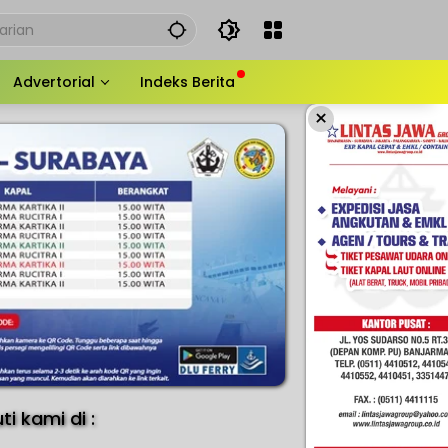
Advertorial
Indeks Berita
×
uti kami di :