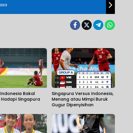
Jasa
Indonesia Bakal
Singapura Versus Indonesia,
t Hadapi Singapura
Menang atau Mimpi Buruk
Gugur Dipenyisihan