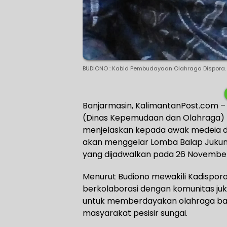
BUDIONO : Kabid Pembudayaan Olahraga Dispora.
Banjarmasin, KalimantanPost.com 
(Dinas Kepemudaan dan Olahraga) P
menjelaskan kepada awak medeia di
akan menggelar Lomba Balap Jukung 
yang dijadwalkan pada 26 November
Menurut Budiono mewakili Kadispora 
berkolaborasi dengan komunitas juk
untuk memberdayakan olahraga balap 
masyarakat pesisir sungai.