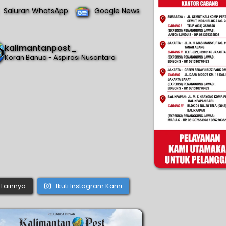
Saluran WhatsApp
Google News
kalimantanpost_
Koran Banua - Aspirasi Nusantara
Lainnya
Ikuti Instagram Kami