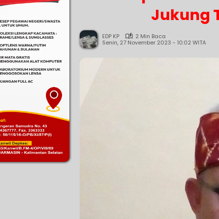
Jukung T
EDP KP
2 Min Baca
Senin, 27 November 2023 - 10:02 WITA