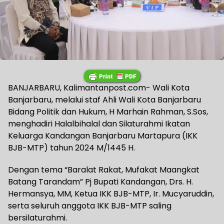
BANJARBARU, Kalimantanpost.com- Wali Kota
Banjarbaru, melalui staf Ahli Wali Kota Banjarbaru
Bidang Politik dan Hukum, H Marhain Rahman, S.Sos,
menghadiri Halalbihalal dan Silaturahmi Ikatan
Keluarga Kandangan Banjarbaru Martapura (IKK
BJB-MTP) tahun 2024 M/1445 H.
Dengan tema “Baralat Rakat, Mufakat Maangkat
Batang Tarandam” Pj Bupati Kandangan, Drs. H.
Hermansya, MM, Ketua IKK BJB-MTP, Ir. Mucyaruddin,
serta seluruh anggota IKK BJB-MTP saling
bersilaturahmi.