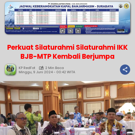
Perkuat Silaturahmi Silaturahmi IKK
BJB-MTP Kembali Berjumpa
KP RedFot
2 Min Baca
Minggu, 9 Juni 2024 - 00:42 WITA