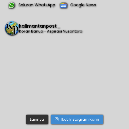
Saluran WhatsApp
Google News
kalimantanpost_
Koran Banua - Aspirasi Nusantara
Lainnya
Ikuti Instagram Kami