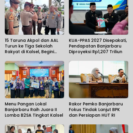
15 Taruna Akpol dan AAL
KUA-PPAS 2027 Disepakati,
Turun ke Tiga Sekolah
Pendapatan Banjarbaru
Rakyat di Kalsel, Begini
Diproyeksi Rp1,207 Triliun
Harapan Kapolda
Menu Pangan Lokal
Rakor Pemko Banjarbaru
Banjarbaru Raih Juara II
Fokus Tindak Lanjut BPK
Lomba B2SA Tingkat Kalsel
dan Persiapan HUT RI