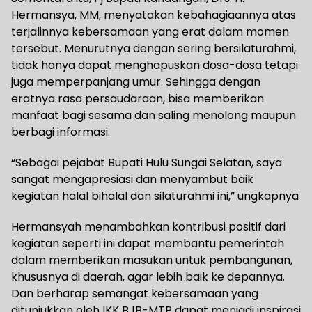
Hermansya, MM, menyatakan kebahagiaannya atas
terjalinnya kebersamaan yang erat dalam momen
tersebut. Menurutnya dengan sering bersilaturahmi,
tidak hanya dapat menghapuskan dosa-dosa tetapi
juga memperpanjang umur. Sehingga dengan
eratnya rasa persaudaraan, bisa memberikan
manfaat bagi sesama dan saling menolong maupun
berbagi informasi.
“Sebagai pejabat Bupati Hulu Sungai Selatan, saya
sangat mengapresiasi dan menyambut baik
kegiatan halal bihalal dan silaturahmi ini,” ungkapnya
Hermansyah menambahkan kontribusi positif dari
kegiatan seperti ini dapat membantu pemerintah
dalam memberikan masukan untuk pembangunan,
khususnya di daerah, agar lebih baik ke depannya.
Dan berharap semangat kebersamaan yang
ditunjukkan oleh IKK BJB-MTP dapat menjadi inspirasi