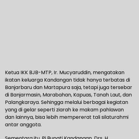
Ketua IKK BJB-MTP, Ir. Mucyaruddin, mengatakan
ikatan keluarga Kandangan tidak hanya terbatas di
Banjarbaru dan Martapura saja, tetapi juga tersebar
di Banjarmasin, Marabahan, Kapuas, Tanah Laut, dan
Palangkaraya. Sehingga melalui berbagai kegiatan
yang di gelar seperti ziarah ke makam pahlawan
dan lainnya, bisa lebih mempererat tali silaturahmi
antar anggota.
Sementara itu, Pj Bupati Kandangan, Drs. H.