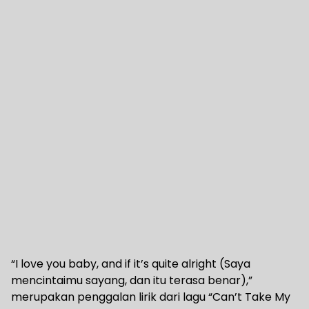
“I love you baby, and if it’s quite alright (Saya
mencintaimu sayang, dan itu terasa benar),”
merupakan penggalan lirik dari lagu “Can’t Take My