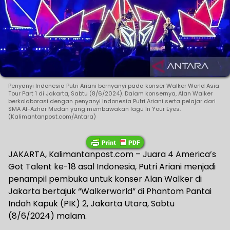
Penyanyi Indonesia Putri Ariani bernyanyi pada konser Walker World Asia
Tour Part 1 di Jakarta, Sabtu (8/6/2024). Dalam konsernya, Alan Walker
berkolaborasi dengan penyanyi Indonesia Putri Ariani serta pelajar dari
SMA Al-Azhar Medan yang membawakan lagu In Your Eyes.
(Kalimantanpost.com/Antara)
JAKARTA, Kalimantanpost.com – Juara 4 America’s
Got Talent ke-18 asal Indonesia, Putri Ariani menjadi
penampil pembuka untuk konser Alan Walker di
Jakarta bertajuk “Walkerworld” di Phantom Pantai
Indah Kapuk (PIK) 2, Jakarta Utara, Sabtu
(8/6/2024) malam.