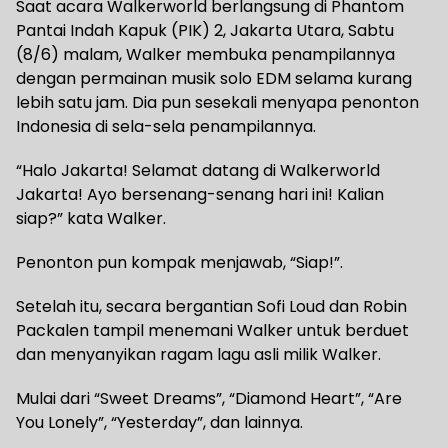
Saat acara Walkerworld berlangsung di Phantom
Pantai Indah Kapuk (PIK) 2, Jakarta Utara, Sabtu
(8/6) malam, Walker membuka penampilannya
dengan permainan musik solo EDM selama kurang
lebih satu jam. Dia pun sesekali menyapa penonton
Indonesia di sela-sela penampilannya.
“Halo Jakarta! Selamat datang di Walkerworld
Jakarta! Ayo bersenang-senang hari ini! Kalian
siap?” kata Walker.
Penonton pun kompak menjawab, “Siap!”.
Setelah itu, secara bergantian Sofi Loud dan Robin
Packalen tampil menemani Walker untuk berduet
dan menyanyikan ragam lagu asli milik Walker.
Mulai dari “Sweet Dreams”, “Diamond Heart”, “Are
You Lonely”, “Yesterday”, dan lainnya.