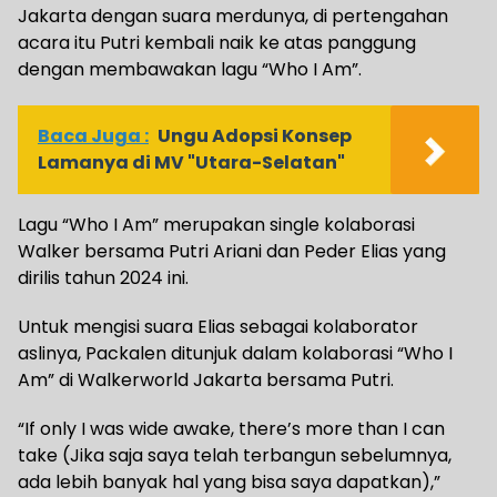
Jakarta dengan suara merdunya, di pertengahan
acara itu Putri kembali naik ke atas panggung
dengan membawakan lagu “Who I Am”.
Baca Juga :
Ungu Adopsi Konsep
Lamanya di MV "Utara-Selatan"
Lagu “Who I Am” merupakan single kolaborasi
Walker bersama Putri Ariani dan Peder Elias yang
dirilis tahun 2024 ini.
Untuk mengisi suara Elias sebagai kolaborator
aslinya, Packalen ditunjuk dalam kolaborasi “Who I
Am” di Walkerworld Jakarta bersama Putri.
“If only I was wide awake, there’s more than I can
take (Jika saja saya telah terbangun sebelumnya,
ada lebih banyak hal yang bisa saya dapatkan),”