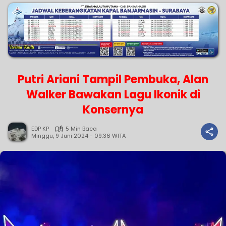
Putri Ariani Tampil Pembuka, Alan
Walker Bawakan Lagu Ikonik di
Konsernya
EDP KP
5 Min Baca
Minggu, 9 Juni 2024 - 09:36 WITA