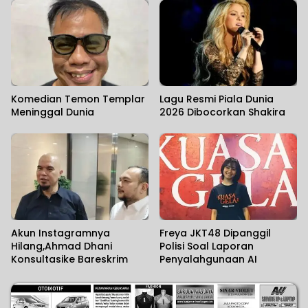
Hikayat Srikandi Nusantara
Komedian Temon Templar
Lagu Resmi Piala Dunia
Meninggal Dunia
2026 Dibocorkan Shakira
Akun Instagramnya
Freya JKT48 Dipanggil
Hilang,Ahmad Dhani
Polisi Soal Laporan
Konsultasike Bareskrim
Penyalahgunaan AI