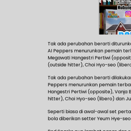
Tak ada perubahan berarti diturunk
AI Peppers menurunkan pemain terb
Megawati Hangestri Pertiwi (opposite
(outside hitter), Choi Hyo-seo (lib
Tak ada perubahan berarti dilakukan
Peppers menurunkan pemain terbai
Hangestri Pertiwi (opposite), Vanja B
hitter), Choi Hyo-seo (libero) dan 
Seperti biasa di awal-awal set per
bola diberikan setter Yeum Hye-seon