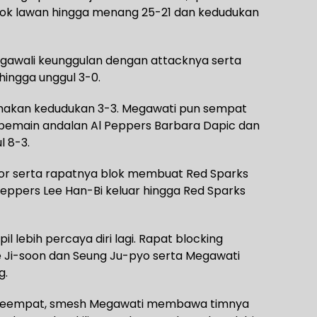
lok lawan hingga menang 25-21 dan kedudukan
gawali keunggulan dengan attacknya serta
hingga unggul 3-0.
akan kedudukan 3-3. Megawati pun sempat
pemain andalan Al Peppers Barbara Dapic dan
l 8-3.
or serta rapatnya blok membuat Red Sparks
 Peppers Lee Han-Bi keluar hingga Red Sparks
 lebih percaya diri lagi. Rapat blocking
ee Ji-soon dan Seung Ju-pyo serta Megawati
g.
 keempat, smesh Megawati membawa timnya