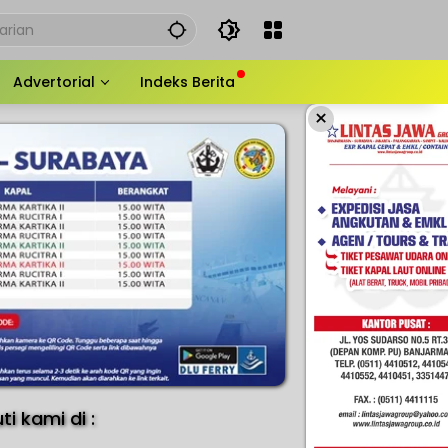
Advertorial
Indeks Berita
×
uti kami di :