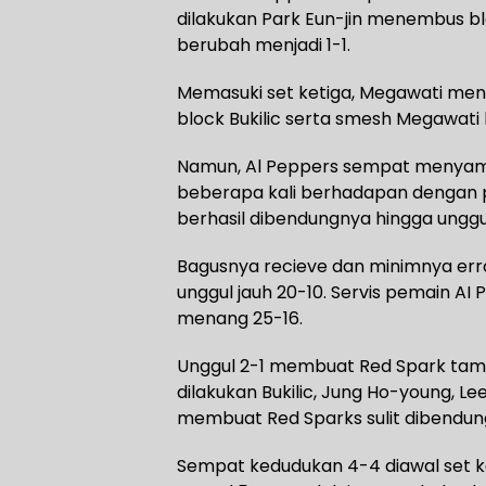
dilakukan Park Eun-jin menembus b
berubah menjadi 1-1.
Memasuki set ketiga, Megawati men
block Bukilic serta smesh Megawati 
Namun, Al Peppers sempat menyam
beberapa kali berhadapan dengan 
berhasil dibendungnya hingga unggu
Bagusnya recieve dan minimnya err
unggul jauh 20-10. Servis pemain AI
menang 25-16.
Unggul 2-1 membuat Red Spark tampil
dilakukan Bukilic, Jung Ho-young, L
membuat Red Sparks sulit dibendun
Sempat kedudukan 4-4 diawal set