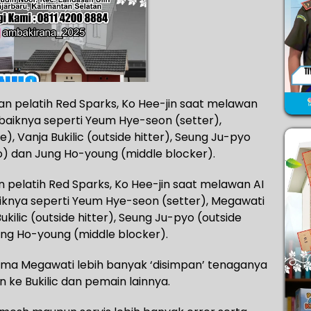
an pelatih Red Sparks, Ko Hee-jin saat melawan
aiknya seperti Yeum Hye-seon (setter),
), Vanja Bukilic (outside hitter), Seung Ju-pyo
ero) dan Jung Ho-young (middle blocker).
 pelatih Red Sparks, Ko Hee-jin saat melawan AI
knya seperti Yeum Hye-seon (setter), Megawati
ukilic (outside hitter), Seung Ju-pyo (outside
Jung Ho-young (middle blocker).
tama Megawati lebih banyak ‘disimpan’ tenaganya
 ke Bukilic dan pemain lainnya.