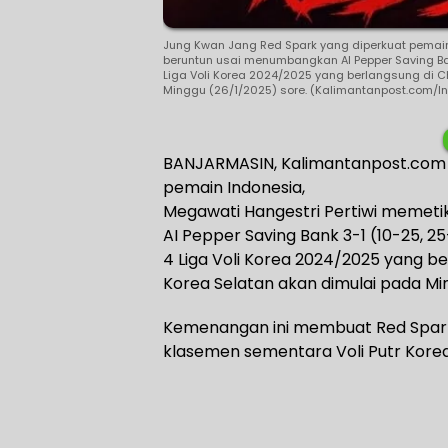
Jung Kwan Jang Red Spark yang diperkuat pemain
beruntun usai menumbangkan AI Pepper Saving Ban
Liga Voli Korea 2024/2025 yang berlangsung di 
Minggu (26/1/2025) sore. (Kalimantanpost.com/I
BANJARMASIN, Kalimantanpost.com 
pemain Indonesia,
Megawati Hangestri Pertiwi memet
AI Pepper Saving Bank 3-1 (10-25, 2
4 Liga Voli Korea 2024/2025 yang 
Korea Selatan akan dimulai pada Mi
Kemenangan ini membuat Red Sparks
klasemen sementara Voli Putr Kore