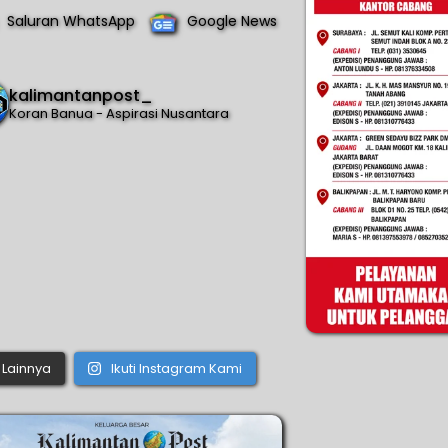
Saluran WhatsApp
Google News
kalimantanpost_
Koran Banua - Aspirasi Nusantara
Lainnya
Ikuti Instagram Kami