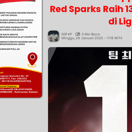
Red Sparks Raih 
di Li
EDP KP
3 Min Baca
Minggu, 26 Januari 2025 - 17:18 WITA