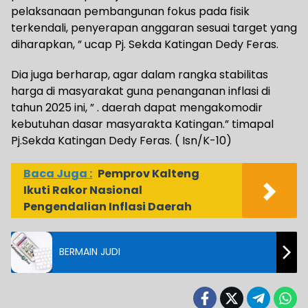
pelaksanaan pembangunan fokus pada fisik
terkendali, penyerapan anggaran sesuai target yang
diharapkan, ” ucap Pj. Sekda Katingan Dedy Feras.
Dia juga berharap, agar dalam rangka stabilitas
harga di masyarakat guna penanganan inflasi di
tahun 2025 ini, ” . daerah dapat mengakomodir
kebutuhan dasar masyarakta Katingan.” timapal
Pj.Sekda Katingan Dedy Feras. ( Isn/K-10)
Baca Juga :
Pemprov Kalteng
Ikuti Rakor Nasional
Pengendalian Inflasi Daerah
BERMAIN JUDI