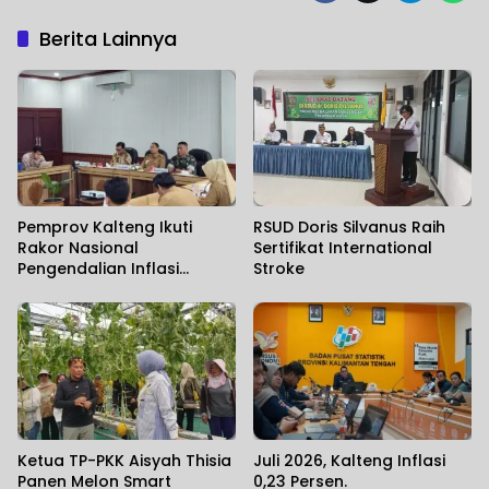
Berita Lainnya
Pemprov Kalteng Ikuti
RSUD Doris Silvanus Raih
Rakor Nasional
Sertifikat International
Pengendalian Inflasi
Stroke
Daerah
Ketua TP-PKK Aisyah Thisia
Juli 2026, Kalteng Inflasi
Panen Melon Smart
0,23 Persen.