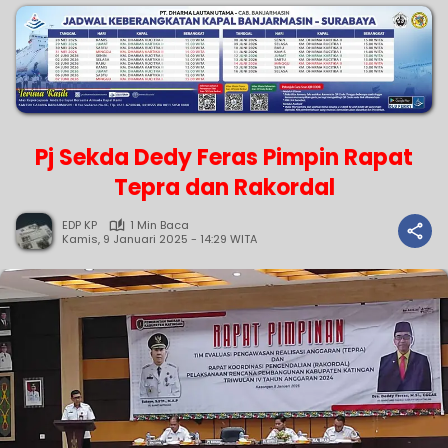
Pj Sekda Dedy Feras Pimpin Rapat
Tepra dan Rakordal
EDP KP
1 Min Baca
Kamis, 9 Januari 2025 - 14:29 WITA