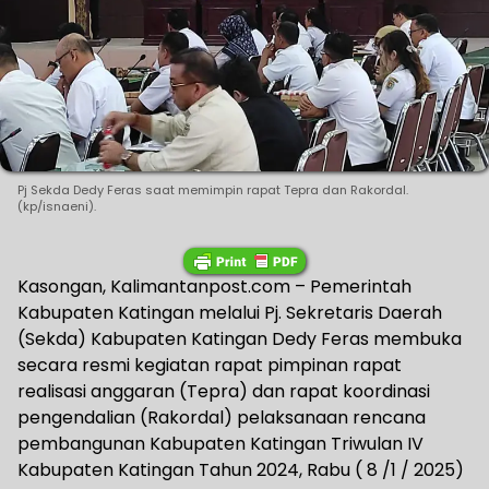
Pj Sekda Dedy Feras saat memimpin rapat Tepra dan Rakordal.
(kp/isnaeni).
Kasongan, Kalimantanpost.com – Pemerintah
Kabupaten Katingan melalui Pj. Sekretaris Daerah
(Sekda) Kabupaten Katingan Dedy Feras membuka
secara resmi kegiatan rapat pimpinan rapat
realisasi anggaran (Tepra) dan rapat koordinasi
pengendalian (Rakordal) pelaksanaan rencana
pembangunan Kabupaten Katingan Triwulan IV
Kabupaten Katingan Tahun 2024, Rabu ( 8 /1 / 2025)