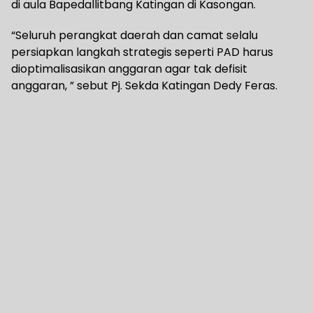
di aula Bapedallitbang Katingan di Kasongan.
“Seluruh perangkat daerah dan camat selalu
persiapkan langkah strategis seperti PAD harus
dioptimalisasikan anggaran agar tak defisit
anggaran, ” sebut Pj. Sekda Katingan Dedy Feras.