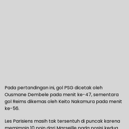
Pada pertandingan ini, gol PSG dicetak oleh
Ousmane Dembele pada menit ke-47, sementara
gol Reims dikemas oleh Keito Nakamura pada menit
ke-56.
Les Parisiens masih tak tersentuh di puncak karena
memimpin 10 poin dari Marseille pada posisi kedua