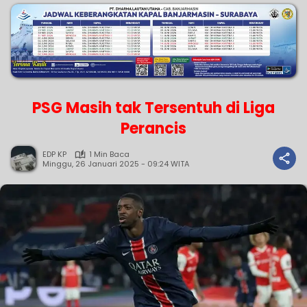
PSG Masih tak Tersentuh di Liga
Perancis
EDP KP
1 Min Baca
Minggu, 26 Januari 2025 - 09:24 WITA