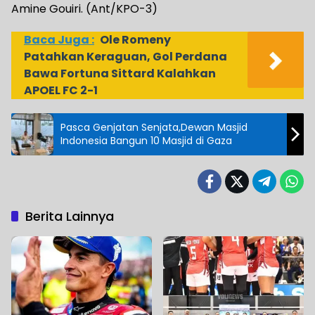
Amine Gouiri. (Ant/KPO-3)
Baca Juga :
Ole Romeny
Patahkan Keraguan, Gol Perdana
Bawa Fortuna Sittard Kalahkan
APOEL FC 2-1
Pasca Genjatan Senjata,Dewan Masjid
Indonesia Bangun 10 Masjid di Gaza
Berita Lainnya