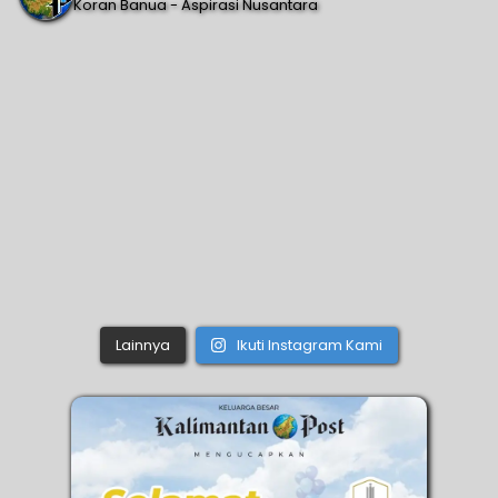
Koran Banua - Aspirasi Nusantara
Lainnya
Ikuti Instagram Kami