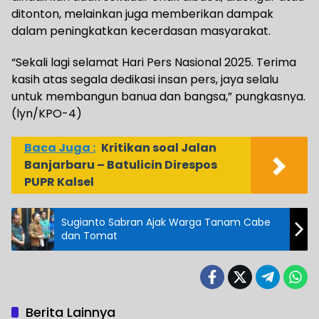
ditonton, melainkan juga memberikan dampak
dalam peningkatkan kecerdasan masyarakat.
“Sekali lagi selamat Hari Pers Nasional 2025. Terima
kasih atas segala dedikasi insan pers, jaya selalu
untuk membangun banua dan bangsa,” pungkasnya.
(lyn/KPO-4)
Baca Juga :
Kritikan soal Jalan
Banjarbaru – Batulicin Direspos
PUPR Kalsel
Sugianto Sabran Ajak Warga Tanam Cabe
dan Tomat
Berita Lainnya