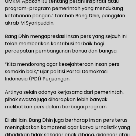
UMKM. Apakah itu tentang petani inspiratif atau
program-program pemerintah yang mendukung
ketahanan pangan,” tambah Bang Dhin, panggilan
akrab M Syaripuddin.
Bang Dhin mengapresiasi insan pers yang sejauh ini
telah memberikan kontribusi terbaik bagi
percepatan pembangunan banua dan bangsa.
“Kita mendorong agar kesejahteraan insan pers
semakin baik,” ujar politisi Partai Demokrasi
Indonesia (PDI) Perjuangan.
Artinya selain adanya kerjasama dari pemerintah,
pihak swasta juga diharapkan lebih banyak
melibatkan pers dalam berbagai program.
Di sisi lain, Bang Dhin juga berharap insan pers terus
meningkatkan komptensi agar karya jurnalistik yang
dihadirkan tidak sekadar enak dibaca, didengar atau