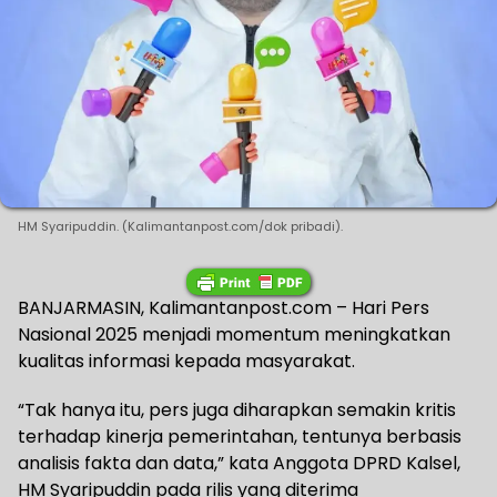
HM Syaripuddin. (Kalimantanpost.com/dok pribadi).
BANJARMASIN, Kalimantanpost.com – Hari Pers
Nasional 2025 menjadi momentum meningkatkan
kualitas informasi kepada masyarakat.
“Tak hanya itu, pers juga diharapkan semakin kritis
terhadap kinerja pemerintahan, tentunya berbasis
analisis fakta dan data,” kata Anggota DPRD Kalsel,
HM Syaripuddin pada rilis yang diterima