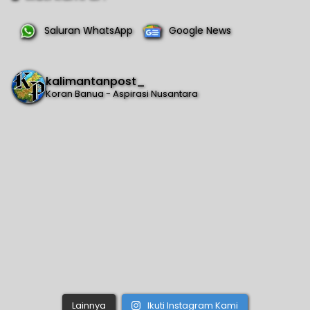
Saluran WhatsApp
Google News
kalimantanpost_
Koran Banua - Aspirasi Nusantara
Lainnya
Ikuti Instagram Kami