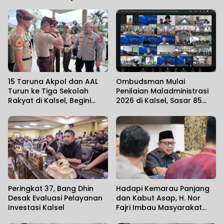
15 Taruna Akpol dan AAL
Ombudsman Mulai
Turun ke Tiga Sekolah
Penilaian Maladministrasi
Rakyat di Kalsel, Begini
2026 di Kalsel, Sasar 85
Harapan Kapolda
Unit Layanan
Peringkat 37, Bang Dhin
Hadapi Kemarau Panjang
Desak Evaluasi Pelayanan
dan Kabut Asap, H. Nor
Investasi Kalsel
Fajri Imbau Masyarakat
Utamakan Kesehatan