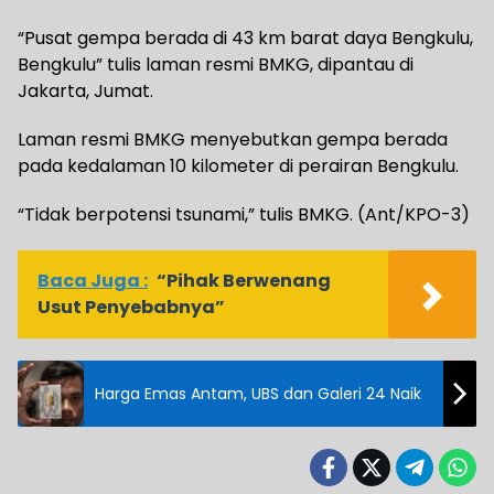
“Pusat gempa berada di 43 km barat daya Bengkulu,
Bengkulu” tulis laman resmi BMKG, dipantau di
Jakarta, Jumat.
Laman resmi BMKG menyebutkan gempa berada
pada kedalaman 10 kilometer di perairan Bengkulu.
“Tidak berpotensi tsunami,” tulis BMKG. (Ant/KPO-3)
Baca Juga :
“Pihak Berwenang
Usut Penyebabnya”
Harga Emas Antam, UBS dan Galeri 24 Naik