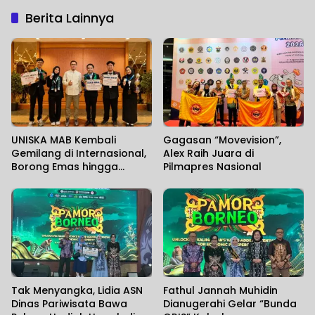
Berita Lainnya
UNISKA MAB Kembali
Gagasan “Movevision”,
Gemilang di Internasional,
Alex Raih Juara di
Borong Emas hingga
Pilmapres Nasional
Perunggu
Tak Menyangka, Lidia ASN
Fathul Jannah Muhidin
Dinas Pariwisata Bawa
Dianugerahi Gelar “Bunda