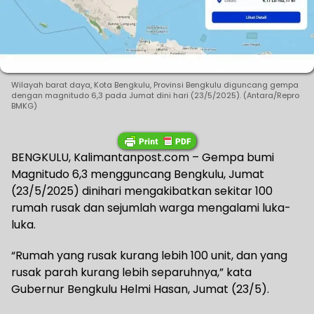
Wilayah barat daya, Kota Bengkulu, Provinsi Bengkulu diguncang gempa
dengan magnitudo 6,3 pada Jumat dini hari (23/5/2025). (Antara/Repro
BMKG)
BENGKULU, Kalimantanpost.com – Gempa bumi
Magnitudo 6,3 mengguncang Bengkulu, Jumat
(23/5/2025) dinihari mengakibatkan sekitar 100
rumah rusak dan sejumlah warga mengalami luka-
luka.
“Rumah yang rusak kurang lebih 100 unit, dan yang
rusak parah kurang lebih separuhnya,” kata
Gubernur Bengkulu Helmi Hasan, Jumat (23/5).