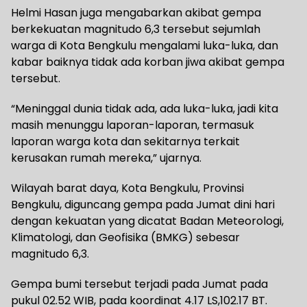
Helmi Hasan juga mengabarkan akibat gempa
berkekuatan magnitudo 6,3 tersebut sejumlah
warga di Kota Bengkulu mengalami luka-luka, dan
kabar baiknya tidak ada korban jiwa akibat gempa
tersebut.
“Meninggal dunia tidak ada, ada luka-luka, jadi kita
masih menunggu laporan-laporan, termasuk
laporan warga kota dan sekitarnya terkait
kerusakan rumah mereka,” ujarnya.
Wilayah barat daya, Kota Bengkulu, Provinsi
Bengkulu, diguncang gempa pada Jumat dini hari
dengan kekuatan yang dicatat Badan Meteorologi,
Klimatologi, dan Geofisika (BMKG) sebesar
magnitudo 6,3.
Gempa bumi tersebut terjadi pada Jumat pada
pukul 02.52 WIB, pada koordinat 4.17 LS,102.17 BT.